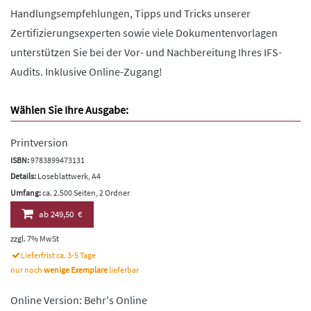
Handlungsempfehlungen, Tipps und Tricks unserer
Zertifizierungsexperten sowie viele Dokumentenvorlagen
unterstützen Sie bei der Vor- und Nachbereitung Ihres IFS-
Audits. Inklusive Online-Zugang!
Wählen Sie Ihre Ausgabe:
Printversion
ISBN:
9783899473131
Details:
Loseblattwerk, A4
Umfang:
ca. 2.500 Seiten, 2 Ordner
ab
249,50 €
zzgl. 7% MwSt
Lieferfrist ca. 3-5 Tage
nur noch
wenige Exemplare
lieferbar
Online Version: Behr's Online