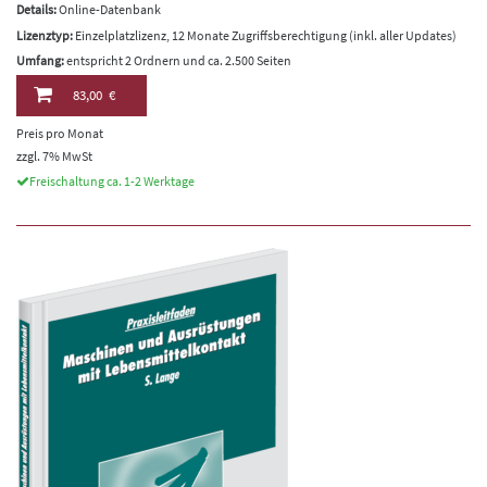
Details:
Online-Datenbank
Lizenztyp:
Einzelplatzlizenz, 12 Monate Zugriffsberechtigung (inkl. aller Updates)
Umfang:
entspricht 2 Ordnern und ca. 2.500 Seiten
83,00 €
Preis pro Monat
zzgl. 7% MwSt
Freischaltung ca. 1-2 Werktage