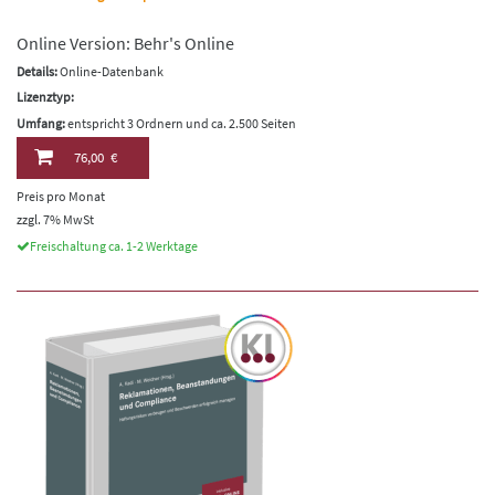
Online Version: Behr's Online
Details:
Online-Datenbank
Lizenztyp:
Umfang:
entspricht 3 Ordnern und ca. 2.500 Seiten
76,00 €
Preis pro Monat
zzgl. 7% MwSt
Freischaltung ca. 1-2 Werktage