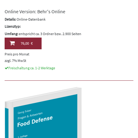
Online Version: Behr's Online
Details:
Online-Datenbank
Lizenztyp:
Umfang:
entspricht ca. 3 Ordner bzw. 2.900 Seiten
76,00 €
Preis pro Monat
zzgl. 7% MwSt
Freischaltung ca. 1-2 Werktage