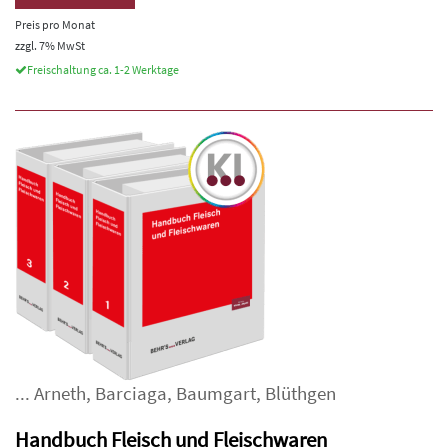
Preis pro Monat
zzgl. 7% MwSt
Freischaltung ca. 1-2 Werktage
...
Arneth
,
Barciaga
,
Baumgart
,
Blüthgen
Handbuch Fleisch und Fleischwaren