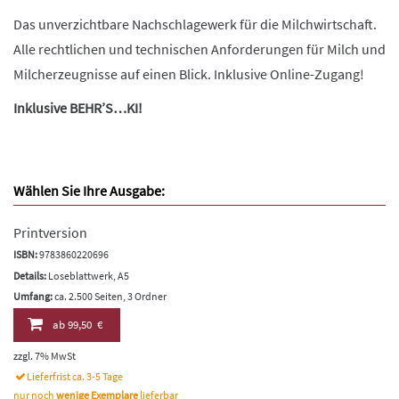
Das unverzichtbare Nachschlagewerk für die Milchwirtschaft.
Alle rechtlichen und technischen Anforderungen für Milch und
Milcherzeugnisse auf einen Blick. Inklusive Online-Zugang!
Inklusive BEHR’S…KI!
Wählen Sie Ihre Ausgabe:
Printversion
ISBN:
9783860220696
Details:
Loseblattwerk, A5
Umfang:
ca. 2.500 Seiten, 3 Ordner
ab
99,50 €
zzgl. 7% MwSt
Lieferfrist ca. 3-5 Tage
nur noch
wenige Exemplare
lieferbar