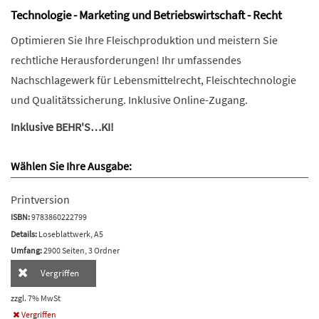
Technologie - Marketing und Betriebswirtschaft - Recht
Optimieren Sie Ihre Fleischproduktion und meistern Sie
rechtliche Herausforderungen! Ihr umfassendes
Nachschlagewerk für Lebensmittelrecht, Fleischtechnologie
und Qualitätssicherung. Inklusive Online-Zugang.
Inklusive BEHR'S…KI!
Wählen Sie Ihre Ausgabe:
Printversion
ISBN:
9783860222799
Details:
Loseblattwerk, A5
Umfang:
2900 Seiten, 3 Ordner
Vergriffen
zzgl. 7% MwSt
Vergriffen