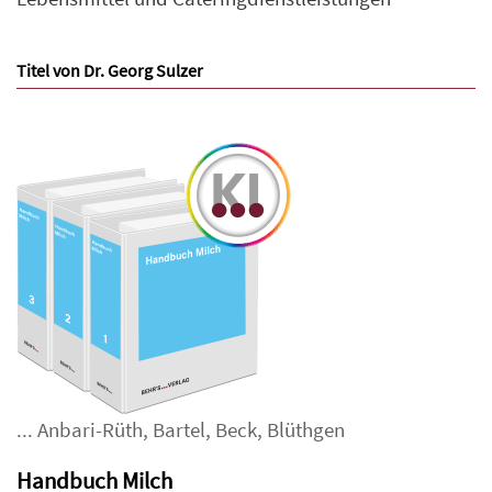
Titel von Dr. Georg Sulzer
...
Anbari-Rüth
,
Bartel
,
Beck
,
Blüthgen
Handbuch Milch