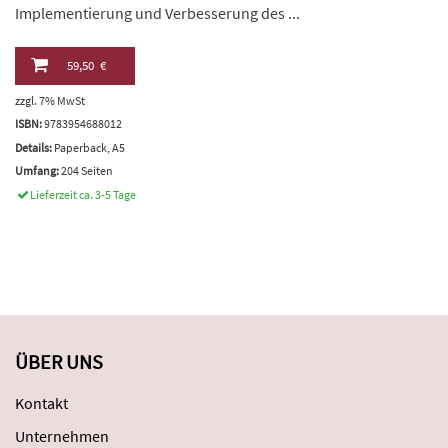
Implementierung und Verbesserung des ...
59,50 €
zzgl. 7% MwSt
ISBN:
9783954688012
Details:
Paperback, A5
Umfang:
204 Seiten
Lieferzeit ca. 3-5 Tage
ÜBER UNS
Kontakt
Unternehmen