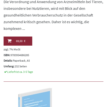
Die Verordnung und Anwendung von Arzneimitteln bei Tieren,
insbesondere bei Nutztieren, wird mit Blick auf den
gesundheitlichen Verbraucherschutz in der Gesellschaft
zunehmend kritisch gesehen. Daher ist es wichtig, die
komplexen ...
69,50 €
zzgl. 7% MwSt
ISBN:
9783954686285
Details:
Paperback, A5
Umfang:
232 Seiten
Lieferfrist ca. 3-5 Tage