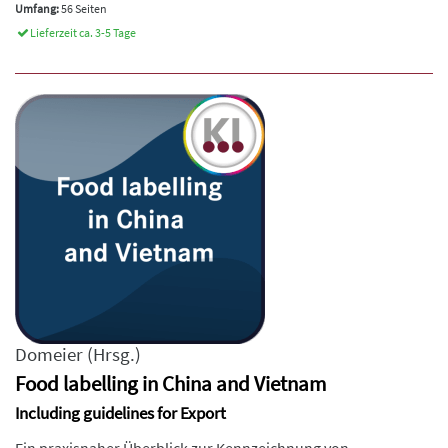
Umfang:
56 Seiten
Lieferzeit ca. 3-5 Tage
Domeier
(Hrsg.)
Food labelling in China and Vietnam
Including guidelines for Export
Ein praxisnaher Überblick zur Kennzeichnung von