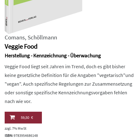
Comans
,
Schöllmann
Veggie Food
Herstellung - Kennzeichnung - Überwachung
Veggie Food liegt seit Jahren im Trend, doch es gibt bisher
keine gesetzliche Definition für die Angaben "vegetarisch"und
"vegan". Auch spezifische Regelungen zur Zusammensetzung
oder sonstige spezifische Kennzeichnungsvorgaben fehlen
nach wie vor.
59,50 €
zzgl. 7% MwSt
ISBN:
9783954686148