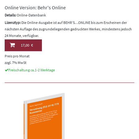
Online Version: Behr's Online
Details:
Online-Datenbank
Lizenztyp:
Die Online-Ausgabe ist auf BEHR’S…ONLINE bis zum Erscheinen der
nächsten Auflage des zugrundeliegenden gedruckten Werkes, mindestens jedoch
24 Monate, verfügbar.
17,00 €
Preis pro Monat
zzgl. 7% MwSt
Freischaltung ca.1-2 Werktage