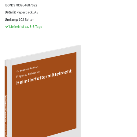
ISBN:
9783954687022
Details:
Paperback, A5
Umfang:
102 Seiten
Lieferfrist ca. 3-5 Tage