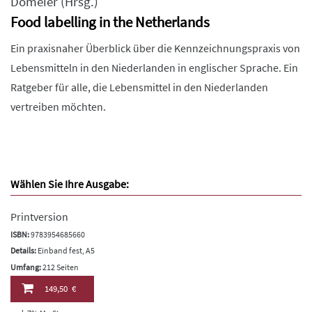
Domeier
(Hrsg.)
Food labelling in the Netherlands
Ein praxisnaher Überblick über die Kennzeichnungspraxis von
Lebensmitteln in den Niederlanden in englischer Sprache. Ein
Ratgeber für alle, die Lebensmittel in den Niederlanden
vertreiben möchten.
Wählen Sie Ihre Ausgabe:
Printversion
ISBN:
9783954685660
Details:
Einband fest, A5
Umfang:
212 Seiten
149,50 €