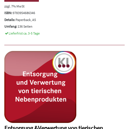
zzgl. 7% MwSt
ISBN:
9783954686346
Details:
Paperback, A5
Umfang:
136 Seiten
Lieferfrist ca. 3-5 Tage
Entsorgung &Verwertung von tierischen