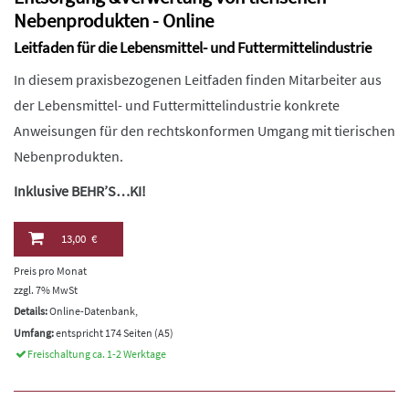
Nebenprodukten - Online
Leitfaden für die Lebensmittel- und Futtermittelindustrie
In diesem praxisbezogenen Leitfaden finden Mitarbeiter aus
der Lebensmittel- und Futtermittelindustrie konkrete
Anweisungen für den rechtskonformen Umgang mit tierischen
Nebenprodukten.
Inklusive BEHR’S…KI!
13,00 €
Preis pro Monat
zzgl. 7% MwSt
Details:
Online-Datenbank,
Umfang:
entspricht 174 Seiten (A5)
Freischaltung ca. 1-2 Werktage