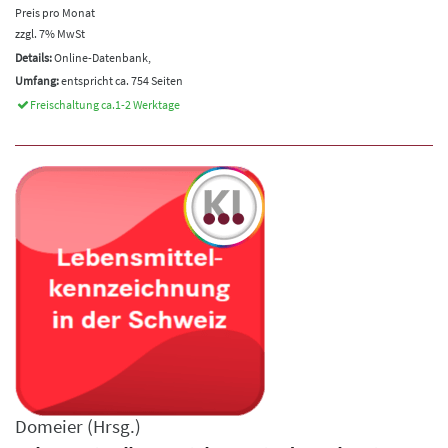
Preis pro Monat
zzgl. 7% MwSt
Details:
Online-Datenbank,
Umfang:
entspricht ca. 754 Seiten
Freischaltung ca.1-2 Werktage
Domeier
(Hrsg.)