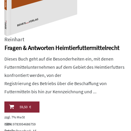
Reinhart
Fragen & Antworten Heimtierfuttermittelrecht
Dieses Buch geht auf die Besonderheiten ein, mit denen
Futtermittelunternehmen auf dem Gebiet des Heimtierfutters
konfrontiert werden, von der
Registrierung des Betriebs über die Beschaffung von
Futtermitteln bis hin zur Kennzeichnung und ...
59,50 €
zzgl. 7% MwSt
ISBN:
9783954686759
Details:
Paperback, A5