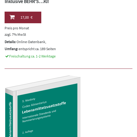
Inklusive BEHR'S…KI!
17,00 €
Preis pro Monat
zzgl. 7% MwSt
Details:
Online-Datenbank,
Umfang:
entspricht ca. 189 Seiten
Freischaltung ca. 1-2 Werktage