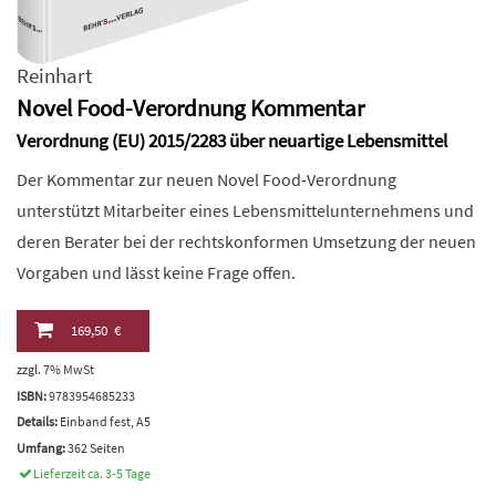
Reinhart
Novel Food-Verordnung Kommentar
Verordnung (EU) 2015/2283 über neuartige Lebensmittel
Der Kommentar zur neuen Novel Food-Verordnung
unterstützt Mitarbeiter eines Lebensmittelunternehmens und
deren Berater bei der rechtskonformen Umsetzung der neuen
Vorgaben und lässt keine Frage offen.
169,50 €
zzgl. 7% MwSt
ISBN:
9783954685233
Details:
Einband fest, A5
Umfang:
362 Seiten
Lieferzeit ca. 3-5 Tage