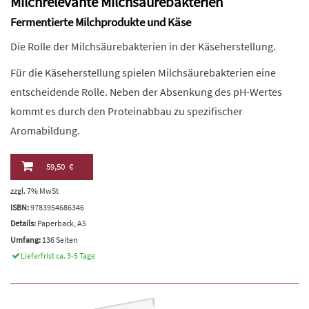
Milchrelevante Milchsäurebakterien
Fermentierte Milchprodukte und Käse
Die Rolle der Milchsäurebakterien in der Käseherstellung.
Für die Käseherstellung spielen Milchsäurebakterien eine
entscheidende Rolle. Neben der Absenkung des pH-Wertes
kommt es durch den Proteinabbau zu spezifischer
Aromabildung.
59,50 €
zzgl. 7% MwSt
ISBN:
9783954686346
Details:
Paperback, A5
Umfang:
136 Seiten
Lieferfrist ca. 3-5 Tage