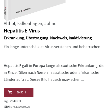
Althof
,
Falkenhagen
,
Johne
Hepatitis E-Virus
Erkrankung, Übertragung, Nachweis, Inaktivierung
Ein lange unterschätztes Virus verstehen und beherrschen
Hepatitis E galt in Europa lange als exotische Erkrankung, die
in Einzelfällen nach Reisen in asiatische oder afrikanische
Länder auftrat. Dieses Bild hat sich inzwischen ...
59,50 €
zzgl. 7% MwSt
ISBN:
9783954689026