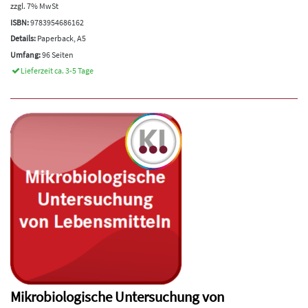
zzgl. 7% MwSt
ISBN:
9783954686162
Details:
Paperback, A5
Umfang:
96 Seiten
Lieferzeit ca. 3-5 Tage
Mikrobiologische Untersuchung von