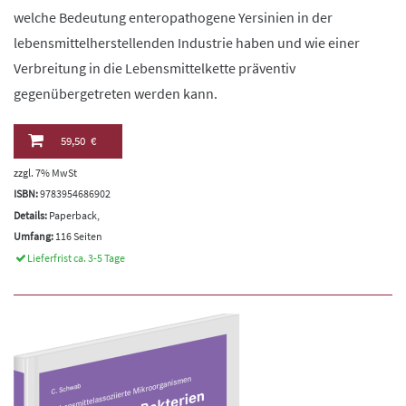
welche Bedeutung enteropathogene Yersinien in der
lebensmittelherstellenden Industrie haben und wie einer
Verbreitung in die Lebensmittelkette präventiv
gegenübergetreten werden kann.
59,50 €
zzgl. 7% MwSt
ISBN:
9783954686902
Details:
Paperback,
Umfang:
116 Seiten
Lieferfrist ca. 3-5 Tage