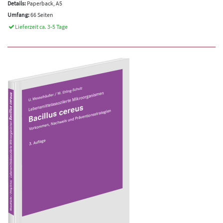
Details:
Paperback, A5
Umfang:
66 Seiten
Lieferzeit ca. 3-5 Tage