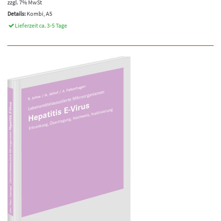
zzgl. 7% MwSt
Details:
Kombi, A5
Lieferzeit ca. 3-5 Tage