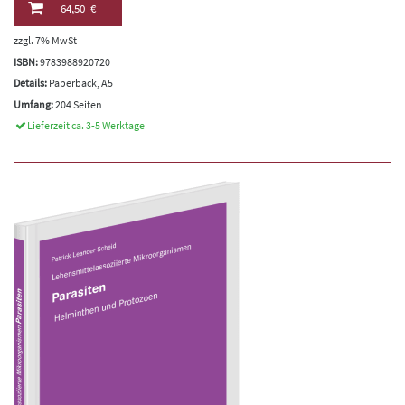
64,50 €
zzgl. 7% MwSt
ISBN:
9783988920720
Details:
Paperback, A5
Umfang:
204 Seiten
Lieferzeit ca. 3-5 Werktage