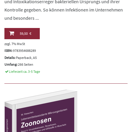
und Intoxikationserreger bakteriellen Ursprungs und ihrer
Kontrolle gegeben. So können Infektionen im Unternehmen
und besonders ...
59,50 €
zzgl. 7% MwSt
ISBN:
9783954688289
Details:
Paperback, A5
Umfang:
266 Seiten
Lieferzeit ca. 3-5 Tage