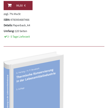
99,50 €
zzgl. 7% MwSt
ISBN:
9783954687466
Details:
Paperback, A4
Umfang:
120 Seiten
3 - 5 Tage Lieferzeit