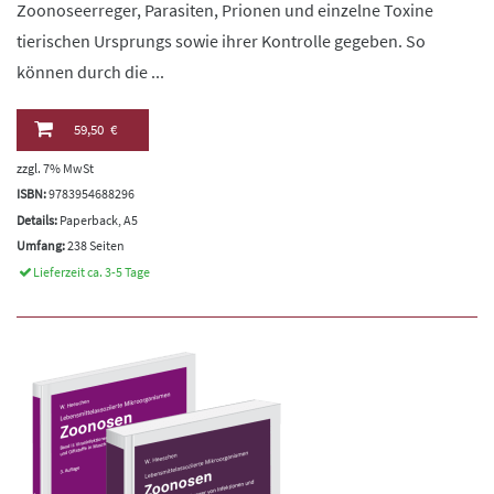
Zoonoseerreger, Parasiten, Prionen und einzelne Toxine
tierischen Ursprungs sowie ihrer Kontrolle gegeben. So
können durch die ...
59,50 €
zzgl. 7% MwSt
ISBN:
9783954688296
Details:
Paperback, A5
Umfang:
238 Seiten
Lieferzeit ca. 3-5 Tage