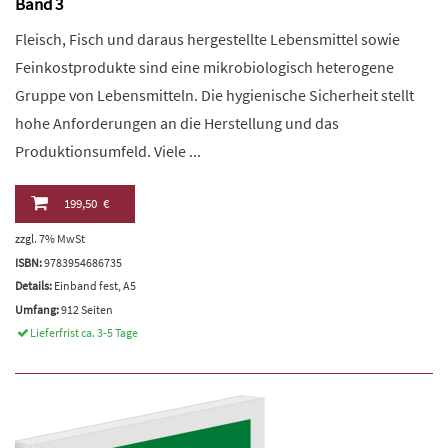
Band 3
Fleisch, Fisch und daraus hergestellte Lebensmittel sowie
Feinkostprodukte sind eine mikrobiologisch heterogene
Gruppe von Lebensmitteln. Die hygienische Sicherheit stellt
hohe Anforderungen an die Herstellung und das
Produktionsumfeld. Viele ...
199,50 €
zzgl. 7% MwSt
ISBN:
9783954686735
Details:
Einband fest, A5
Umfang:
912 Seiten
Lieferfrist ca. 3-5 Tage