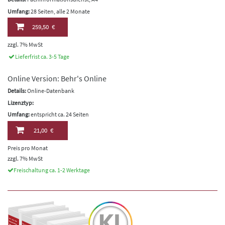
Umfang:
28 Seiten, alle 2 Monate
259,50 €
zzgl. 7% MwSt
Lieferfrist ca. 3-5 Tage
Online Version: Behr's Online
Details:
Online-Datenbank
Lizenztyp:
Umfang:
entspricht ca. 24 Seiten
21,00 €
Preis pro Monat
zzgl. 7% MwSt
Freischaltung ca. 1-2 Werktage