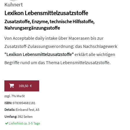
Kuhnert
Lexikon Lebensmittelzusatzstoffe
Zusatzstoffe, Enzyme, technische Hilfsstoffe,
Nahrungsergänzungsstoffe
Von Acceptable daily intake über Macerasen bis zur
Zusatzstoff-Zulassungsverordnung: das Nachschlagewerk
"Lexikon Lebensmittelzusatzstoffe"
erklärt alle wichtigen
Begriffe rund um das Thema Lebensmittelzusatzstoffe.
169,50 €
zzgl. 7% MwSt
ISBN:
9783954681181
Details:
Einband fest, A5
Umfang:
392 Seiten
Lieferfrist ca. 3-5 Tage