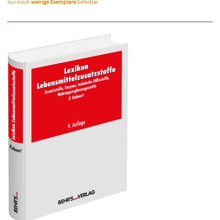
nur noch
wenige Exemplare
lieferbar