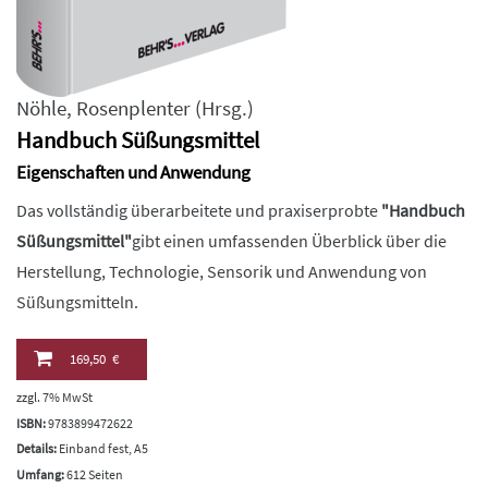
Nöhle
,
Rosenplenter
(Hrsg.)
Handbuch Süßungsmittel
Eigenschaften und Anwendung
Das vollständig überarbeitete und praxiserprobte
"Handbuch
Süßungsmittel"
gibt einen umfassenden Überblick über die
Herstellung, Technologie, Sensorik und Anwendung von
Süßungsmitteln.
169,50 €
zzgl. 7% MwSt
ISBN:
9783899472622
Details:
Einband fest, A5
Umfang:
612 Seiten