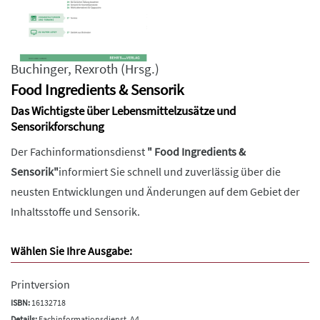
Buchinger
,
Rexroth
(Hrsg.)
Food Ingredients & Sensorik
Das Wichtigste über Lebensmittelzusätze und
Sensorikforschung
Der Fachinformationsdienst
"
Food Ingredients &
Sensorik"
informiert Sie schnell und zuverlässig über die
neusten Entwicklungen und Änderungen auf dem Gebiet der
Inhaltsstoffe und Sensorik.
Wählen Sie Ihre Ausgabe:
Printversion
ISBN:
16132718
Details:
Fachinformationsdienst, A4