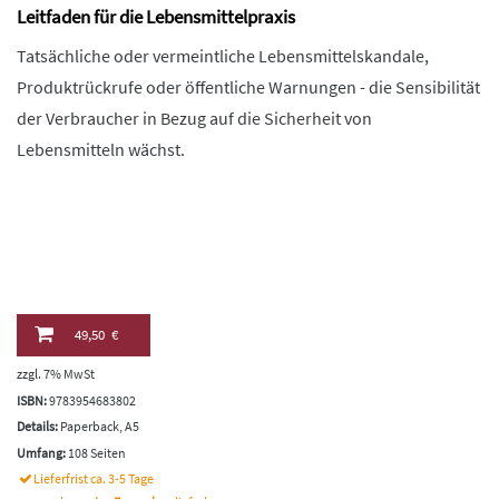
Leitfaden für die Lebensmittelpraxis
Tatsächliche oder vermeintliche Lebensmittelskandale,
Produktrückrufe oder öffentliche Warnungen - die Sensibilität
der Verbraucher in Bezug auf die Sicherheit von
Lebensmitteln wächst.
49,50 €
zzgl. 7% MwSt
ISBN:
9783954683802
Details:
Paperback, A5
Umfang:
108 Seiten
Lieferfrist ca. 3-5 Tage