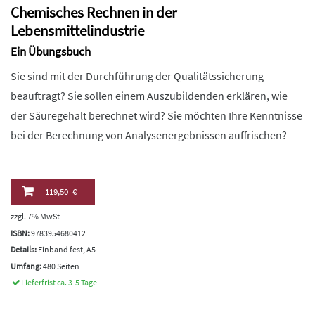
Chemisches Rechnen in der
Lebensmittelindustrie
Ein Übungsbuch
Sie sind mit der Durchführung der Qualitätssicherung
beauftragt? Sie sollen einem Auszubildenden erklären, wie
der Säuregehalt berechnet wird? Sie möchten Ihre Kenntnisse
bei der Berechnung von Analysenergebnissen auffrischen?
119,50 €
zzgl. 7% MwSt
ISBN:
9783954680412
Details:
Einband fest, A5
Umfang:
480 Seiten
Lieferfrist ca. 3-5 Tage