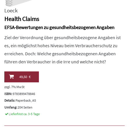
Loeck
Health Claims
EFSA-Bewertungen zu gesundheitsbezogenen Angaben
Ziel der Verordnung über gesundheitsbezogene Angaben ist
es, ein möglichst hohes Niveau beim Verbraucherschutz zu
erreichen. Doch: Welche gesundheitsbezogenen Angaben
führen den Verbraucher in die Irre und welche nicht?
49,50 €
zzgl. 7% MwSt
ISBN:
9783899478846
Details:
Paperback, A5
Umfang:
204 Seiten
Lieferfrist ca. 3-5 Tage