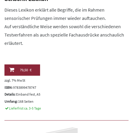
Dieses Lexikon erklärt alle Begriffe, die im Rahmen
sensorischer Prüfungen immer wieder auftauchen.
Auf verständliche Weise werden sowohl die verschiedenen
Testverfahren als auch spezielle Fachausdrücke anschaulich
erläutert.
79,50 €
zzgl. 7% MwSt
ISBN:
9783899478747
Details:
Einband fest, A5
Umfang:
168 Seiten
Lieferfrist ca. 3-5 Tage