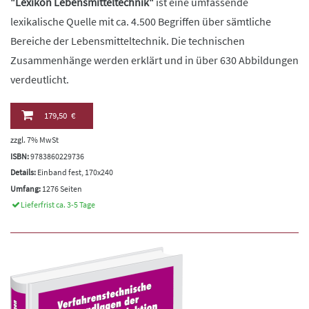
"Lexikon Lebensmitteltechnik"
ist eine umfassende
lexikalische Quelle mit ca. 4.500 Begriffen über sämtliche
Bereiche der Lebensmitteltechnik. Die technischen
Zusammenhänge werden erklärt und in über 630 Abbildungen
verdeutlicht.
179,50 €
zzgl. 7% MwSt
ISBN:
9783860229736
Details:
Einband fest, 170x240
Umfang:
1276 Seiten
Lieferfrist ca. 3-5 Tage