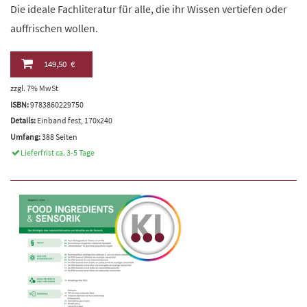
Die ideale Fachliteratur für alle, die ihr Wissen vertiefen oder
auffrischen wollen.
149,50 €
zzgl. 7% MwSt
ISBN:
9783860229750
Details:
Einband fest, 170x240
Umfang:
388 Seiten
Lieferfrist ca. 3-5 Tage