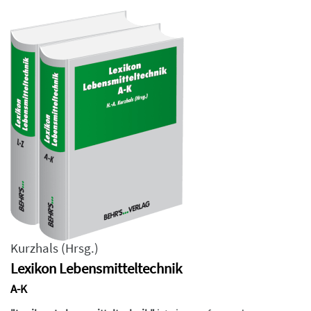
Kurzhals
(Hrsg.)
Lexikon Lebensmitteltechnik
A-K