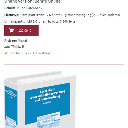
Online Version: Behr's Online
Details:
Online-Datenbank
Lizenztyp:
Einzelplatzlizenz, 12 Monate Zugriffsberechtigung (inkl. aller Updates)
Umfang:
entspricht 5 Ordnern bzw. ca. 3.500 Seiten
122,00 €
Preis pro Monat
zzgl. 7% MwSt
Freischaltung ca. 1-2 Werktage