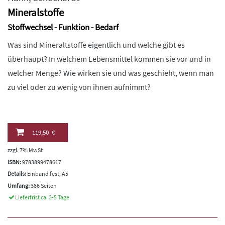
Mineralstoffe
Stoffwechsel - Funktion - Bedarf
Was sind Mineraltstoffe eigentlich und welche gibt es
überhaupt? In welchem Lebensmittel kommen sie vor und in
welcher Menge? Wie wirken sie und was geschieht, wenn man
zu viel oder zu wenig von ihnen aufnimmt?
119,50 €
zzgl. 7% MwSt
ISBN:
9783899478617
Details:
Einband fest, A5
Umfang:
386 Seiten
Lieferfrist ca. 3-5 Tage