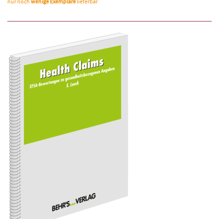
nur noch
wenige Exemplare
lieferbar