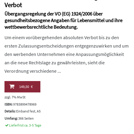
Verbot
Übergangsregelung der VO (EG) 1924/2006 über
gesundheitsbezogene Angaben für Lebensmittel und ihre
wettbewerbsrechtliche Bedeutung.
Um einem vorübergehenden absoluten Verbot bis zu den
ersten Zulassungsentscheidungen entgegenzuwirken und um
den werbenden Unternehmen eine Anpassungsmöglichkeit
an die neue Rechtslage zu gewährleisten, sieht die
Verordnung verschiedene ...
149,50 €
zzgl. 7% MwSt
ISBN:
9783899478969
Details:
Einband fest, A5
Umfang:
366 Seiten
Lieferfrist ca. 3-5 Tage