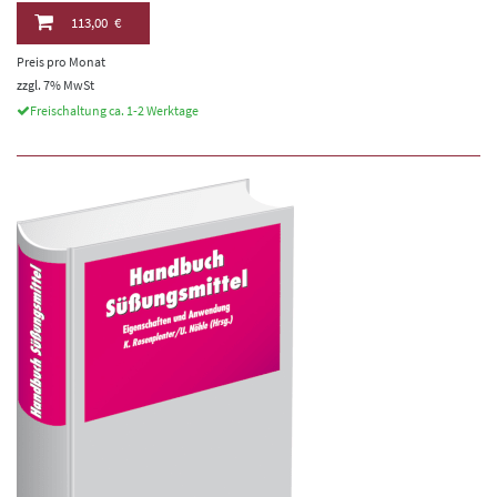
113,00 €
Preis pro Monat
zzgl. 7% MwSt
Freischaltung ca. 1-2 Werktage