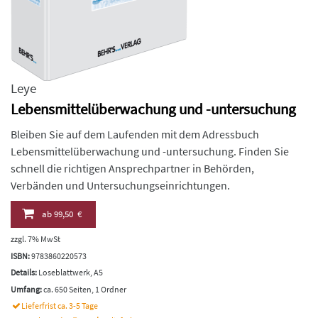
Leye
Lebensmittelüberwachung und -untersuchung
Bleiben Sie auf dem Laufenden mit dem Adressbuch
Lebensmittelüberwachung und -untersuchung. Finden Sie
schnell die richtigen Ansprechpartner in Behörden,
Verbänden und Untersuchungseinrichtungen.
ab
99,50 €
zzgl. 7% MwSt
ISBN:
9783860220573
Details:
Loseblattwerk, A5
Umfang:
ca. 650 Seiten, 1 Ordner
Lieferfrist ca. 3-5 Tage