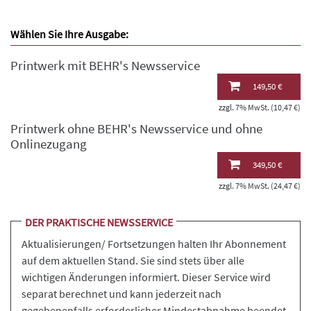
Wählen Sie Ihre Ausgabe:
Printwerk mit BEHR's Newsservice
149,50 €
zzgl. 7% MwSt. (10,47 €)
Printwerk ohne BEHR's Newsservice und ohne
Onlinezugang
349,50 €
zzgl. 7% MwSt. (24,47 €)
DER PRAKTISCHE NEWSSERVICE
Aktualisierungen/ Fortsetzungen halten Ihr Abonnement
auf dem aktuellen Stand. Sie sind stets über alle
wichtigen Änderungen informiert. Dieser Service wird
separat berechnet und kann jederzeit nach
gegebenenfalls erforderlicher Mindestabnahme beendet