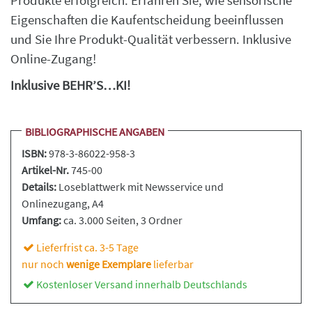
Produkte erfolgreich: Erfahren Sie, wie sensorische
Eigenschaften die Kaufentscheidung beeinflussen
und Sie Ihre Produkt-Qualität verbessern. Inklusive
Online-Zugang!
Inklusive BEHR’S…KI!
BIBLIOGRAPHISCHE ANGABEN
ISBN:
978-3-86022-958-3
Artikel-Nr.
745-00
Details:
Loseblattwerk
mit Newsservice und
Onlinezugang, A4
Umfang:
ca. 3.000 Seiten
, 3 Ordner
Lieferfrist ca. 3-5 Tage
nur noch
wenige Exemplare
lieferbar
Kostenloser Versand innerhalb Deutschlands