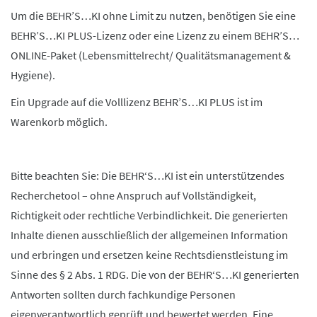
Um die BEHR’S…KI ohne Limit zu nutzen, benötigen Sie eine
BEHR’S…KI PLUS-Lizenz oder eine Lizenz zu einem BEHR’S…
ONLINE-Paket (Lebensmittelrecht/ Qualitätsmanagement &
Hygiene).
Ein Upgrade auf die Volllizenz BEHR’S…KI PLUS ist im
Warenkorb möglich.
Bitte beachten Sie: Die BEHR‘S…KI ist ein unterstützendes
Recherchetool – ohne Anspruch auf Vollständigkeit,
Richtigkeit oder rechtliche Verbindlichkeit. Die generierten
Inhalte dienen ausschließlich der allgemeinen Information
und erbringen und ersetzen keine Rechtsdienstleistung im
Sinne des § 2 Abs. 1 RDG. Die von der BEHR‘S…KI generierten
Antworten sollten durch fachkundige Personen
eigenverantwortlich geprüft und bewertet werden. Eine