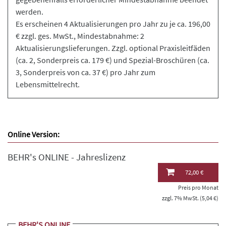
werden.
Es erscheinen 4 Aktualisierungen pro Jahr zu je ca. 196,00
€ zzgl. ges. MwSt., Mindestabnahme: 2
Aktualisierungslieferungen. Zzgl. optional Praxisleitfäden
(ca. 2, Sonderpreis ca. 179 €) und Spezial-Broschüren (ca.
3, Sonderpreis von ca. 37 €) pro Jahr zum
Lebensmittelrecht.
Online Version:
BEHR's ONLINE - Jahreslizenz
72,00 €
Preis pro Monat
zzgl. 7% MwSt. (5,04 €)
BEHR'S ONLINE