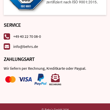
SERVICE
+49 40 22 70 08-0
info@behrs.de
ZAHLUNGSART
Wir liefern per Rechnung, Kreditkarte oder Paypal.
© Behr's GmbH 2026