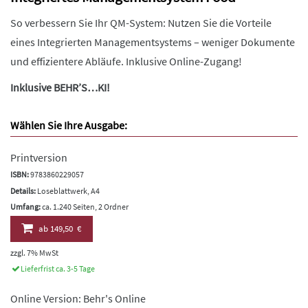
So verbessern Sie Ihr QM-System: Nutzen Sie die Vorteile
eines Integrierten Managementsystems – weniger Dokumente
und effizientere Abläufe. Inklusive Online-Zugang!
Inklusive BEHR’S…KI!
Wählen Sie Ihre Ausgabe:
Printversion
ISBN:
9783860229057
Details:
Loseblattwerk, A4
Umfang:
ca. 1.240 Seiten, 2 Ordner
ab
149,50 €
zzgl. 7% MwSt
Lieferfrist ca. 3-5 Tage
Online Version: Behr's Online