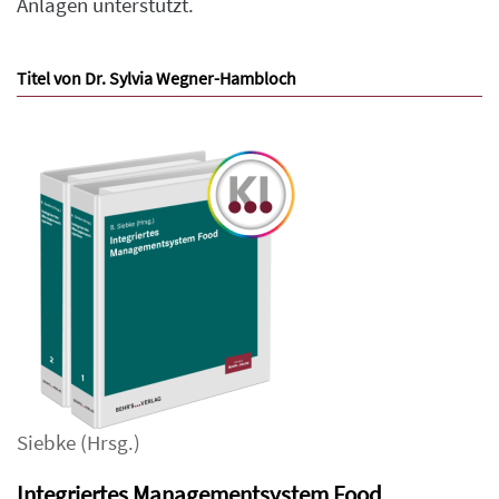
Anlagen unterstützt.
Titel von Dr. Sylvia Wegner-Hambloch
Siebke
(Hrsg.)
Integriertes Managementsystem Food