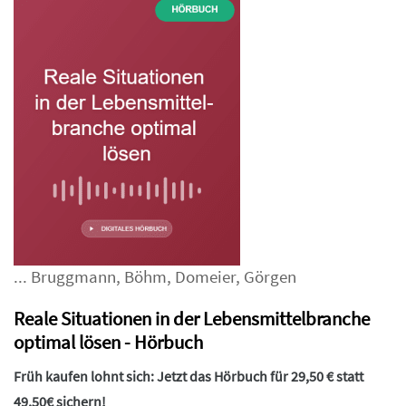
...
Bruggmann
,
Böhm
,
Domeier
,
Görgen
Reale Situationen in der Lebensmittelbranche
optimal lösen - Hörbuch
Früh kaufen lohnt sich: Jetzt das Hörbuch für 29,50 € statt
49,50€ sichern!