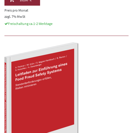
Preis pro Monat
zzgl. 7% MwSt
Freischaltung ca.1-2 Werktage