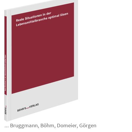
...
Bruggmann
,
Böhm
,
Domeier
,
Görgen