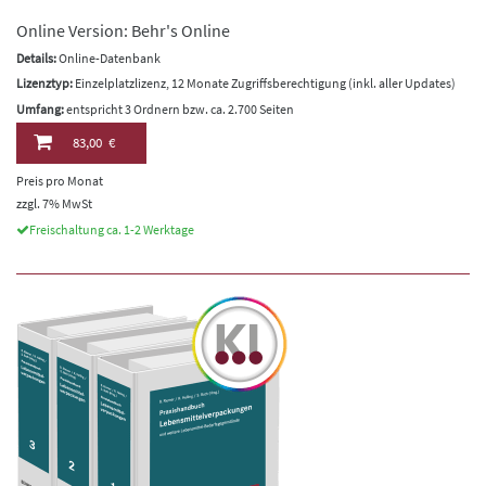
Online Version: Behr's Online
Details:
Online-Datenbank
Lizenztyp:
Einzelplatzlizenz, 12 Monate Zugriffsberechtigung (inkl. aller Updates)
Umfang:
entspricht 3 Ordnern bzw. ca. 2.700 Seiten
83,00 €
Preis pro Monat
zzgl. 7% MwSt
Freischaltung ca. 1-2 Werktage