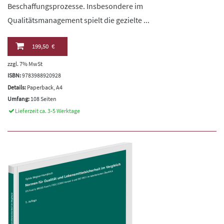
Beschaffungsprozesse. Insbesondere im
Qualitätsmanagement spielt die gezielte ...
199,50 €
zzgl. 7% MwSt
ISBN:
9783988920928
Details:
Paperback, A4
Umfang:
108 Seiten
Lieferzeit ca. 3-5 Werktage