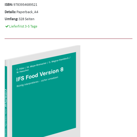
ISBN:
9783954689521
Details:
Paperback, A4
Umfang:
328 Seiten
Lieferfrist 3-5 Tage