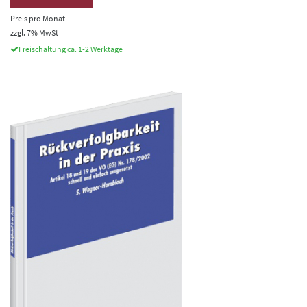
Preis pro Monat
zzgl. 7% MwSt
Freischaltung ca. 1-2 Werktage