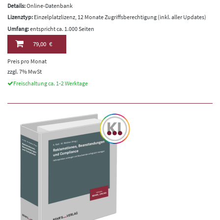
Details:
Online-Datenbank
Lizenztyp:
Einzelplatzlizenz, 12 Monate Zugriffsberechtigung (inkl. aller Updates)
Umfang:
entspricht ca. 1.000 Seiten
79,00 €
Preis pro Monat
zzgl. 7% MwSt
Freischaltung ca. 1-2 Werktage