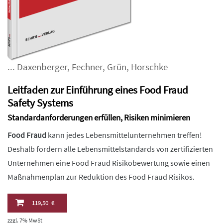
...
Daxenberger
,
Fechner
,
Grün
,
Horschke
Leitfaden zur Einführung eines Food Fraud
Safety Systems
Standardanforderungen erfüllen, Risiken minimieren
Food Fraud
kann jedes Lebensmittelunternehmen treffen!
Deshalb fordern alle Lebensmittelstandards von zertifizierten
Unternehmen eine Food Fraud Risikobewertung sowie einen
Maßnahmenplan zur Reduktion des Food Fraud Risikos.
119,50 €
zzgl. 7% MwSt