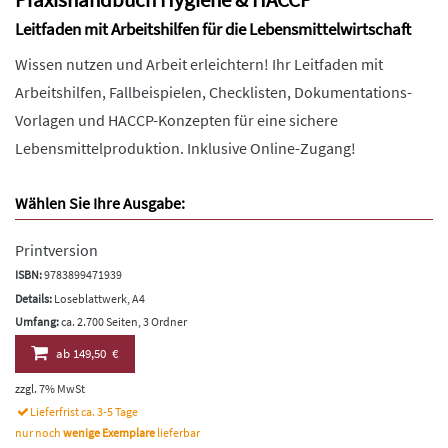
Leitfaden mit Arbeitshilfen für die Lebensmittelwirtschaft
Wissen nutzen und Arbeit erleichtern! Ihr Leitfaden mit
Arbeitshilfen, Fallbeispielen, Checklisten, Dokumentations-
Vorlagen und HACCP-Konzepten für eine sichere
Lebensmittelproduktion. Inklusive Online-Zugang!
Wählen Sie Ihre Ausgabe:
Printversion
ISBN:
9783899471939
Details:
Loseblattwerk, A4
Umfang:
ca. 2.700 Seiten, 3 Ordner
ab
149,50 €
zzgl. 7% MwSt
Lieferfrist ca. 3-5 Tage
nur noch
wenige Exemplare
lieferbar