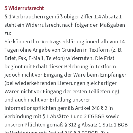
5 Widerrufsrecht
5.1
Verbrauchern gemäß obiger Ziffer 1.4 Absatz 1
steht ein Widerrufsrecht nach folgenden
Maßgaben
zu:
Sie können Ihre Vertragserklärung innerhalb von 14
Tagen ohne Angabe von Gründen in
Textform (z. B.
Brief, Fax, E-Mail, Telefon) widerrufen.
Die Frist
beginnt mit Erhalt dieser Belehrung in Textform
jedoch nicht vor Eingang der Ware
beim Empfänger
(bei wiederkehrenden Lieferungen gleichartiger
Waren nicht vor Eingang der
ersten Teillieferung)
und auch nicht vor Erfüllung unserer
Informationspflichten gemäß
Artikel 246 § 2 in
Verbindung mit § 1 Absätze 1 und 2 EGBGB sowie
unseren Pflichten gemäß
§ 312 g Absatz 1 Satz 1 BGB
in Verbindung mit Artikel 246 § 3 EGBGB.
Zur