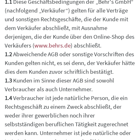
1.1
Diese Geschäftsbedingungen der „Behr's GmbH“
(nachfolgend „Verkäufer“)
gelten für alle Verträge
und sonstigen Rechtsgeschäfte, die der Kunde mit
dem Verkäufer
abschließt, mit Ausnahme
derjenigen, die der Kunde über den Online-Shop des
Verkäufers
(
www.behrs.de
) abschließt.
1.2
Abweichende AGB oder sonstige Vorschriften des
Kunden gelten nicht, es sei denn, der Verkäufer hätte
dies dem Kunden zuvor schriftlich bestätigt.
1.3
K
unden im Sinne dieser AGB sind sowohl
Verbraucher als auch Unternehmer.
1.4
Verbraucher ist jede natürliche Person, die ein
Rechtsgeschäft zu einem Zweck abschließt, der
weder ihrer gewerblichen noch ihrer
selbstständigen beruflichen Tätigkeit zugerechnet
werden kann. Unternehmer ist jede natürliche oder