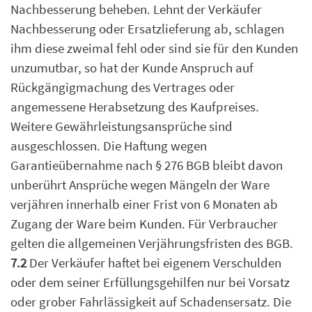
Nachbesserung beheben.
Lehnt der Verkäufer
Nachbesserung oder Ersatzlieferung ab, schlagen
ihm diese zweimal fehl
oder sind sie für den Kunden
unzumutbar, so hat der Kunde Anspruch auf
Rückgängigmachung
des Vertrages oder
angemessene Herabsetzung des Kaufpreises.
Weitere
Gewährleistungsansprüche sind
ausgeschlossen. Die Haftung wegen
Garantieübernahme nach
§ 276 BGB bleibt davon
unberührt
Ansprüche wegen Mängeln der Ware
verjähren innerhalb einer Frist von 6 Monaten ab
Zugang
der Ware beim Kunden. Für Verbraucher
gelten die allgemeinen Verjährungsfristen des BGB.
7.2
Der Verkäufer haftet bei eigenem Verschulden
oder dem seiner Erfüllungsgehilfen nur bei
Vorsatz
oder grober Fahrlässigkeit auf Schadensersatz. Die