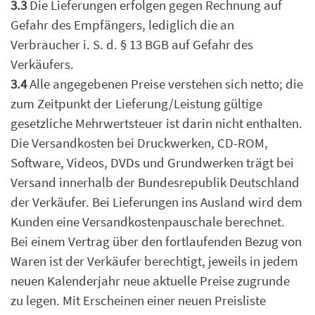
3.3
Die Lieferungen erfolgen gegen Rechnung auf
Gefahr des Empfängers, lediglich die an
Verbraucher i. S. d. § 13 BGB auf Gefahr des
Verkäufers.
3.4
Alle angegebenen Preise verstehen sich netto; die
zum Zeitpunkt der Lieferung/Leistung
gültige
gesetzliche Mehrwertsteuer ist darin nicht enthalten.
Die Versandkosten bei
Druckwerken, CD-ROM,
Software, Videos, DVDs und Grundwerken trägt bei
Versand innerhalb
der Bundesrepublik Deutschland
der Verkäufer. Bei Lieferungen ins Ausland wird dem
Kunden
eine Versandkostenpauschale berechnet.
Bei einem Vertrag über den fortlaufenden Bezug von
Waren ist der Verkäufer berechtigt, jeweils in jedem
neuen Kalenderjahr neue aktuelle
Preise zugrunde
zu legen. Mit Erscheinen einer neuen Preisliste