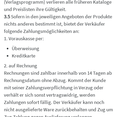
(Verlagsprogramm) verlieren
alle früheren Kataloge
und Preislisten ihre Gültigkeit.
3.5
Sofern in den jeweiligen Angeboten der Produkte
nichts anderes bestimmt ist, bietet der Verkäufer
folgende Zahlungsmöglichkeiten an:
1.
Vorauskasse per:
Überweisung
Kreditkarte
2.
auf Rechnung
Rechnungen sind zahlbar innerhalb von 14 Tagen ab
Rechnungsdatum ohne Abzug. Kommt der
Kunde
mit seiner Zahlungsverpflichtung in Verzug oder
verhält er sich sonst vertragswidrig,
werden
Zahlungen sofort fällig. Der Verkäufer kann noch
nicht ausgelieferte Ware
zurückbehalten und Zug um
Zug Zahlung gegen Auslieferung verlangen.