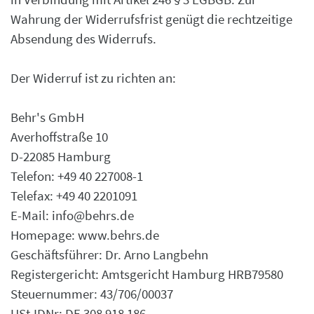
Wahrung der Widerrufsfrist genügt die rechtzeitige
Absendung des Widerrufs.
Der Widerruf ist zu richten an:
Behr's GmbH
Averhoffstraße 10
D-22085 Hamburg
Telefon: +49 40 227008-1
Telefax: +49 40 2201091
E-Mail: info@behrs.de
Homepage: www.behrs.de
Geschäftsführer: Dr. Arno Langbehn
Registergericht: Amtsgericht Hamburg HRB79580
Steuernummer: 43/706/00037
USt.IDNr: DE 308 918 186