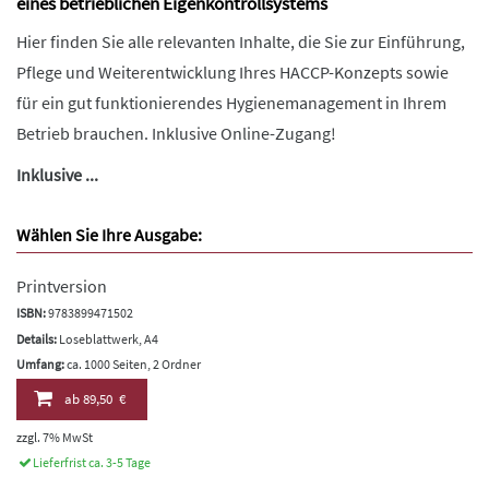
eines betrieblichen Eigenkontrollsystems
Hier finden Sie alle relevanten Inhalte, die Sie zur Einführung,
Pflege und Weiterentwicklung Ihres HACCP-Konzepts sowie
für ein gut funktionierendes Hygienemanagement in Ihrem
Betrieb brauchen. Inklusive Online-Zugang!
Inklusive ...
Wählen Sie Ihre Ausgabe:
Printversion
ISBN:
9783899471502
Details:
Loseblattwerk, A4
Umfang:
ca. 1000 Seiten, 2 Ordner
ab
89,50 €
zzgl. 7% MwSt
Lieferfrist ca. 3-5 Tage