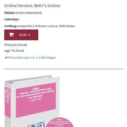
Online Version: Behr's Online
Details:
Online-Datenbank
Lizenztyp:
Umfang:
entspricht 2 Ordnern und ca. 1000 Seiten
30,00 €
Preis pro Monat
zzgl. 7% MwSt
Freischaltung in ca. 1-2 Werktagen