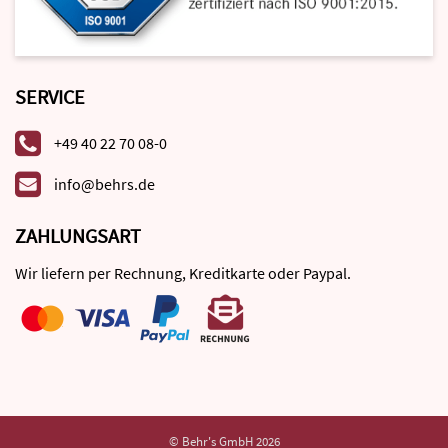
SERVICE
+49 40 22 70 08-0
info@behrs.de
ZAHLUNGSART
Wir liefern per Rechnung, Kreditkarte oder Paypal.
© Behr's GmbH 2026