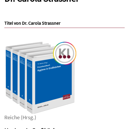
Titel von Dr. Carola Strassner
Reiche
(Hrsg.)