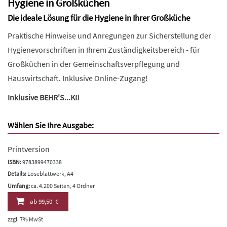
Hygiene in Großküchen
Die ideale Lösung für die Hygiene in Ihrer Großküche
Praktische Hinweise und Anregungen zur Sicherstellung der
Hygienevorschriften in Ihrem Zuständigkeitsbereich - für
Großküchen in der Gemeinschaftsverpflegung und
Hauswirtschaft. Inklusive Online-Zugang!
Inklusive BEHR'S...KI!
Wählen Sie Ihre Ausgabe:
Printversion
ISBN:
9783899470338
Details:
Loseblattwerk, A4
Umfang:
ca. 4.200 Seiten, 4 Ordner
ab
99,50 €
zzgl. 7% MwSt