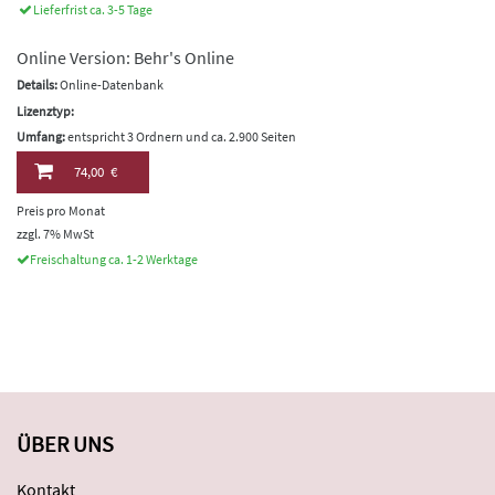
Lieferfrist ca. 3-5 Tage
Online Version: Behr's Online
Details:
Online-Datenbank
Lizenztyp:
Umfang:
entspricht 3 Ordnern und ca. 2.900 Seiten
74,00 €
Preis pro Monat
zzgl. 7% MwSt
Freischaltung ca. 1-2 Werktage
ÜBER UNS
Kontakt