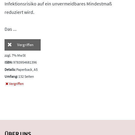
Infektionsrisiko auf ein unvermeidbares Mindestmaß
reduziert wird.
Das ...
Vergriffen
zzgl. 7% MwSt
ISBN:
9783954681396
Details:
Paperback, A5
Umfang:
132 Seiten
Vergriffen
ÜBER UNS