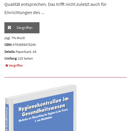
Qualität entsprechen. Das trifft nicht zuletzt auch für
Einrichtungen des ...
Vergriffen
zzgl. 7% MwSt
ISBN:
9783899479249
Details:
Paperback, A5
Umfang:
120 Seiten
Vergriffen