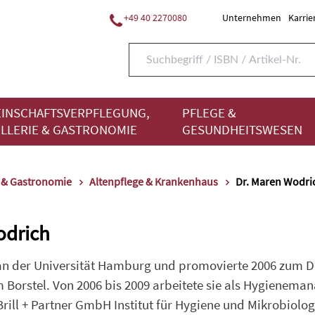
+49 40 2270080
Unternehmen
Karrie
INSCHAFTSVERPFLEGUNG,
PFLEGE &
LLERIE & GASTRONOMIE
GESUNDHEITSWESEN
e & Gastronomie
Altenpflege & Krankenhaus
Dr. Maren Wodri
odrich
 an der Universität Hamburg und promovierte 2006 zum 
Borstel. Von 2006 bis 2009 arbeitete sie als Hygienema
. Brill + Partner GmbH Institut für Hygiene und Mikrobiolog