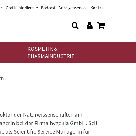
re
Gratis Infodienste
Podcast
Anzeigenservice
Kontakt
KOSMETIK &
PHARMAINDUSTRIE
ch
Doktor der Naturwissenschaften am
nagerin bei der Firma hygenia GmbH. Seit
ie als Scientific Service Managerin für