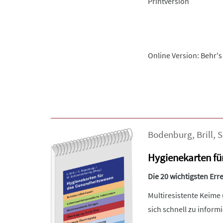
Printversion
Online Version: Behr's
Bodenburg
,
Brill
,
S
Hygienekarten fü
Die 20 wichtigsten Err
Multiresistente Keime 
sich schnell zu infor