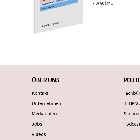
• Was ist ...
ÜBER UNS
PORT
Kontakt
Fachbüc
Unternehmen
BEHR'S.
Mediadaten
Semina
Jobs
Podcas
Videos