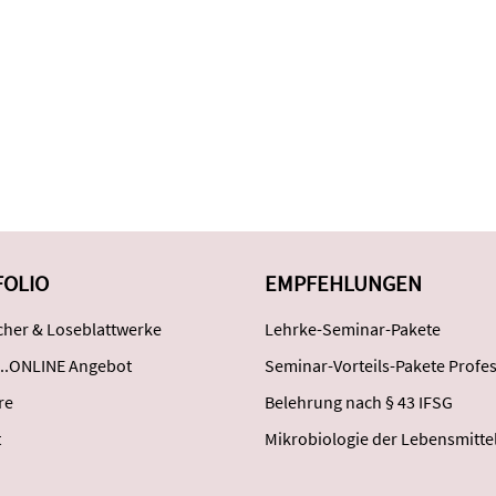
FOLIO
EMPFEHLUNGEN
her & Loseblattwerke
Lehrke-Seminar-Pakete
..ONLINE Angebot
Seminar-Vorteils-Pakete Profes
re
Belehrung nach § 43 IFSG
t
Mikrobiologie der Lebensmitte