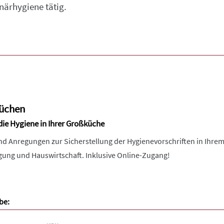
ärhygiene tätig.
küchen
 die Hygiene in Ihrer Großküche
nd Anregungen zur Sicherstellung der Hygienevorschriften in Ihrem
ung und Hauswirtschaft. Inklusive Online-Zugang!
be: