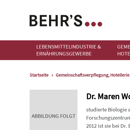
LEBENSMITTELINDUSTRIE &
GEME
ERNÄHRUNGSGEWERBE
HOTE
Startseite
Gemeinschaftsverpflegung, Hotelleri
Dr. Maren W
studierte Biologie
ABBILDUNG FOLGT
Forschungszentrum 
2012 ist sie bei Dr