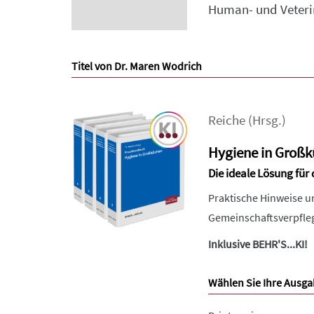
Human- und Veterin
Titel von Dr. Maren Wodrich
Reiche
(Hrsg.)
Hygiene in Groß
Die ideale Lösung für
Praktische Hinweise u
Gemeinschaftsverpfleg
Inklusive BEHR'S...KI!
Wählen Sie Ihre Ausga