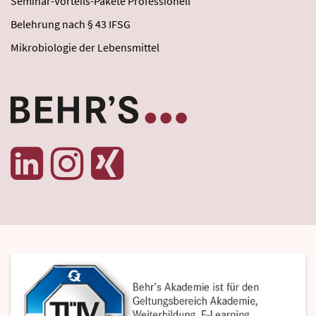
Seminar-Vorteils-Pakete Professionell
Belehrung nach § 43 IFSG
Mikrobiologie der Lebensmittel