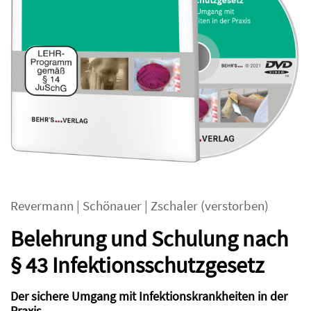
Revermann
|
Schönauer
|
Zschaler (verstorben)
Belehrung und Schulung nach
§ 43 Infektionsschutzgesetz
Der sichere Umgang mit Infektionskrankheiten in der
Praxis