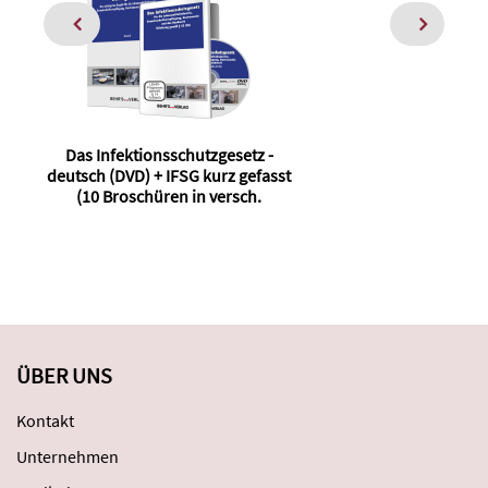
Das Infektionsschutzgesetz -
D
deutsch (DVD) + IFSG kurz gefasst
(10 Broschüren in versch.
ÜBER UNS
Kontakt
Unternehmen