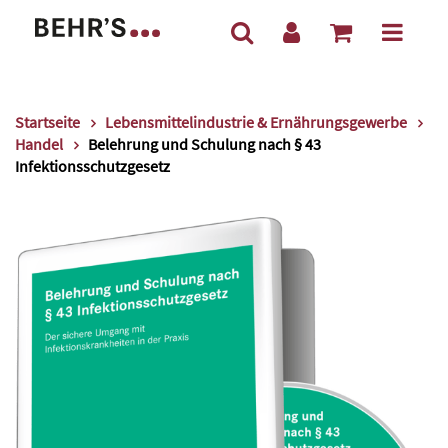
Startseite
Lebensmittelindustrie & Ernährungsgewerbe
Handel
Belehrung und Schulung nach § 43
Infektionsschutzgesetz