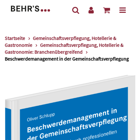
Startseite
Gemeinschaftsverpflegung, Hotellerie &
Gastronomie
Gemeinschaftsverpflegung, Hotellerie &
Gastronomie: Branchenübergreifend
Beschwerdemanagement in der Gemeinschaftsverpflegung