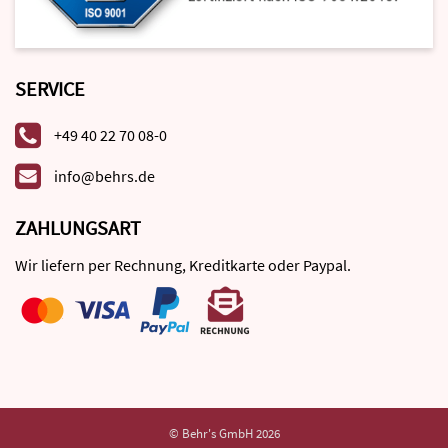
SERVICE
+49 40 22 70 08-0
info@behrs.de
ZAHLUNGSART
Wir liefern per Rechnung, Kreditkarte oder Paypal.
© Behr's GmbH 2026