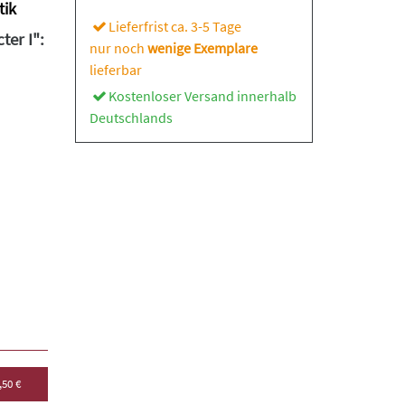
tik
Lieferfrist ca. 3-5 Tage
er I":
nur noch
wenige Exemplare
lieferbar
Kostenloser Versand innerhalb
Deutschlands
,50 €