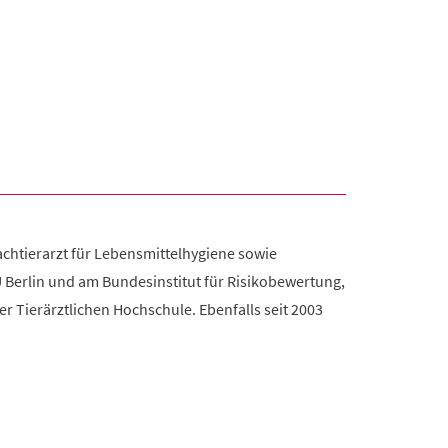
 Fachtierarzt für Lebensmittelhygiene sowie
U Berlin und am Bundesinstitut für Risikobewertung,
der Tierärztlichen Hochschule. Ebenfalls seit 2003