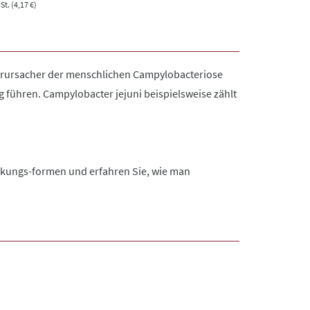
t. (4,17 €)
erursacher der menschlichen Campylobacteriose
 führen. Campylobacter jejuni beispielsweise zählt
nkungs-formen und erfahren Sie, wie man