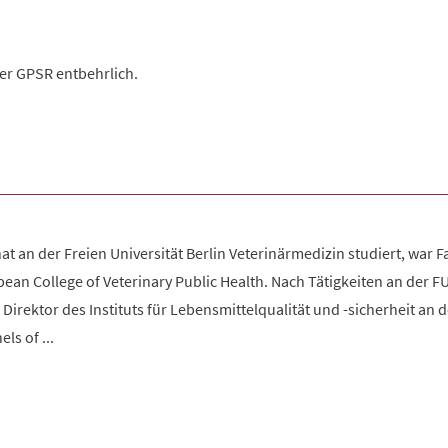
der GPSR entbehrlich.
 hat an der Freien Universität Berlin Veterinärmedizin studiert, war
ean College of Veterinary Public Health. Nach Tätigkeiten an der F
3 Direktor des Instituts für Lebensmittelqualität und -sicherheit an 
ls of ...