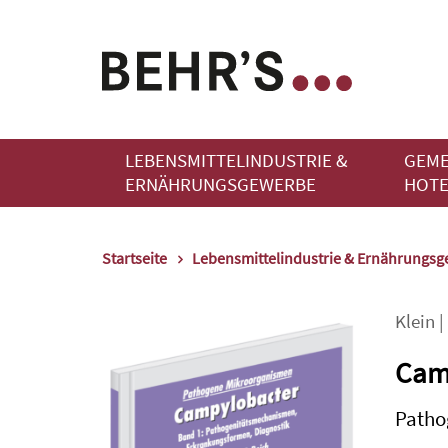
LEBENSMITTELINDUSTRIE &
GEME
ERNÄHRUNGSGEWERBE
HOTE
Startseite
Lebensmittelindustrie & Ernährungs
Klein
|
Cam
Patho