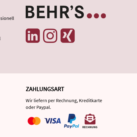
sionell
l
ZAHLUNGSART
Wir liefern per Rechnung, Kreditkarte
oder Paypal.