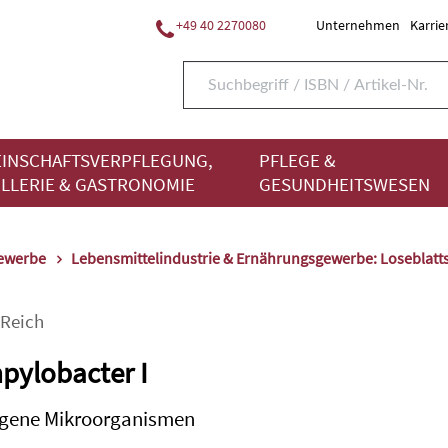
+49 40 2270080
Unternehmen
Karrie
INSCHAFTSVERPFLEGUNG,
PFLEGE &
LLERIE & GASTRONOMIE
GESUNDHEITSWESEN
gewerbe
Lebensmittelindustrie & Ernährungsgewerbe: Loseblat
Reich
pylobacter I
gene Mikroorganismen