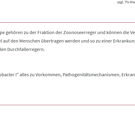
zzgl. 7% MwS
pe gehören zu der Fraktion der Zoonoseerreger und können die V
el auf den Menschen übertragen werden und so zu einer Erkrankung
len Durchfallerregern.
obacter I" alles zu Vorkommen, Pathogenitätsmechanismen, Erkra