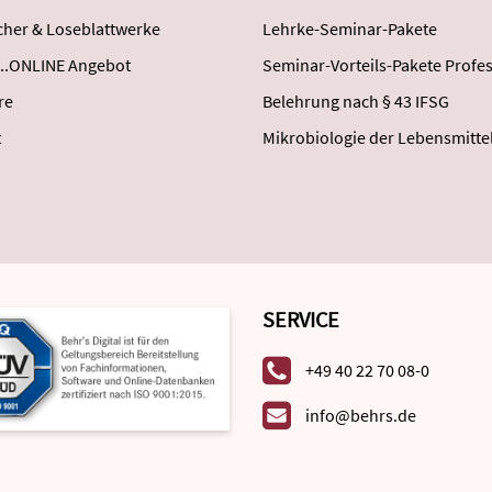
her & Loseblattwerke
Lehrke-Seminar-Pakete
..ONLINE Angebot
Seminar-Vorteils-Pakete Profes
re
Belehrung nach § 43 IFSG
t
Mikrobiologie der Lebensmitte
SERVICE
+49 40 22 70 08-0
info@behrs.de