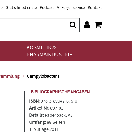
re
Gratis Infodienste
Podcast
Anzeigenservice
Kontakt
KOSMETIK &
PHARMAINDUSTRIE
tsammlung
Campylobacter I
BIBLIOGRAPHISCHE ANGABEN
ISBN:
978-3-89947-675-0
Artikel-Nr.
897-01
Details:
Paperback
, A5
Umfang:
88 Seiten
1. Auflage 2011