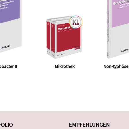
bacter II
Mikrothek
Non-typhöse
FOLIO
EMPFEHLUNGEN