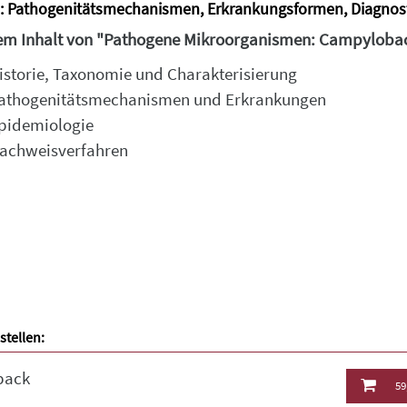
: Pathogenitätsmechanismen, Erkrankungsformen, Diagnos
em Inhalt von "Pathogene Mikroorganismen: Campylobact
istorie, Taxonomie und Charakterisierung
athogenitätsmechanismen und Erkrankungen
pidemiologie
achweisverfahren
stellen:
back
59