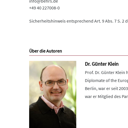
info@behrs.de
+49 40 227008-0
Sicherheitshinweis entsprechend Art. 9 Abs. 7 S. 2 
Über die Autoren
Dr. Günter Klein
Prof. Dr. Günter Klein
Diplomate of the Europ
Berlin, war er seit 200
war er Mitglied des Pane