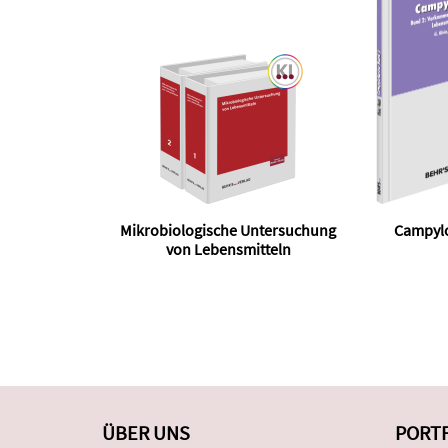
Mikrobiologische Untersuchung
Campylo
von Lebensmitteln
ÜBER UNS
PORT