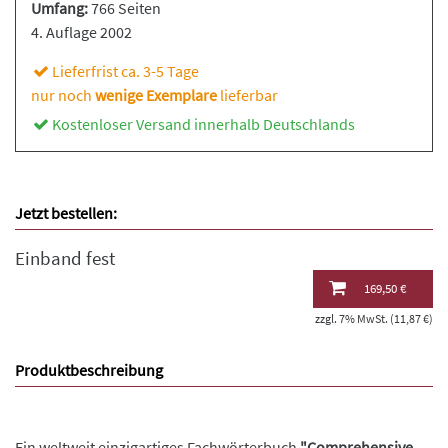
Umfang:
766 Seiten
4. Auflage 2002
Lieferfrist ca. 3-5 Tage
nur noch
wenige Exemplare
lieferbar
Kostenloser Versand innerhalb Deutschlands
Jetzt bestellen:
Einband fest
169,50 €
zzgl. 7% MwSt. (11,87 €)
Produktbeschreibung
Ein weltweit einzigartiges Fachwörterbuch
"Comprehensive