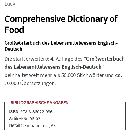
Lück
Comprehensive Dictionary of
Food
Großwörterbuch des Lebensmittelwesens Englisch-
Deutsch
Die stark erweiterte 4. Auflage des
"Großwörterbuch
des Lebensmittelwesens Englisch-Deutsch"
beinhaltet weit mehr als 50.000 Stichwörter und ca.
70.000 Übersetzungen.
BIBLIOGRAPHISCHE ANGABEN
ISBN:
978-3-86022-936-1
Artikel-Nr.
96-02
Details:
Einband fest
, A5