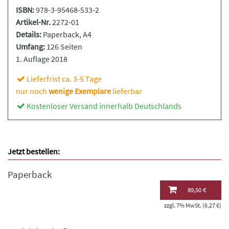
ISBN:
978-3-95468-533-2
Artikel-Nr.
2272-01
Details:
Paperback
, A4
Umfang:
126 Seiten
1. Auflage 2018
Lieferfrist ca. 3-5 Tage
nur noch
wenige Exemplare
lieferbar
Kostenloser Versand innerhalb Deutschlands
Jetzt bestellen:
Paperback
89,50 €
zzgl. 7% MwSt. (6,27 €)