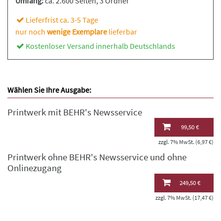
Umfang:
ca. 2.600 Seiten
, 3 Ordner
Lieferfrist ca. 3-5 Tage
nur noch
wenige Exemplare
lieferbar
Kostenloser Versand innerhalb Deutschlands
Wählen Sie Ihre Ausgabe:
Printwerk mit BEHR's Newsservice
99,50 €
zzgl. 7% MwSt. (6,97 €)
Printwerk ohne BEHR's Newsservice und ohne
Onlinezugang
249,50 €
zzgl. 7% MwSt. (17,47 €)