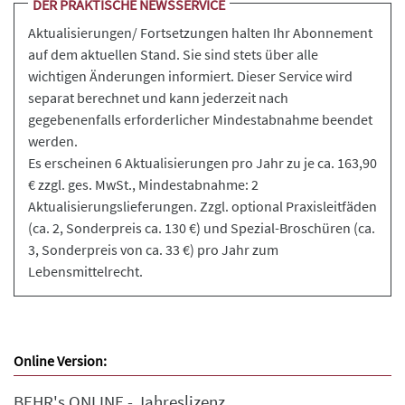
DER PRAKTISCHE NEWSSERVICE
Aktualisierungen/ Fortsetzungen halten Ihr Abonnement
auf dem aktuellen Stand. Sie sind stets über alle
wichtigen Änderungen informiert. Dieser Service wird
separat berechnet und kann jederzeit nach
gegebenenfalls erforderlicher Mindestabnahme beendet
werden.
Es erscheinen 6 Aktualisierungen pro Jahr zu je ca. 163,90
€ zzgl. ges. MwSt., Mindestabnahme: 2
Aktualisierungslieferungen. Zzgl. optional Praxisleitfäden
(ca. 2, Sonderpreis ca. 130 €) und Spezial-Broschüren (ca.
3, Sonderpreis von ca. 33 €) pro Jahr zum
Lebensmittelrecht.
Online Version:
BEHR's ONLINE - Jahreslizenz