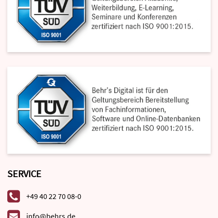
SERVICE
+49 40 22 70 08-0
info@behrs.de