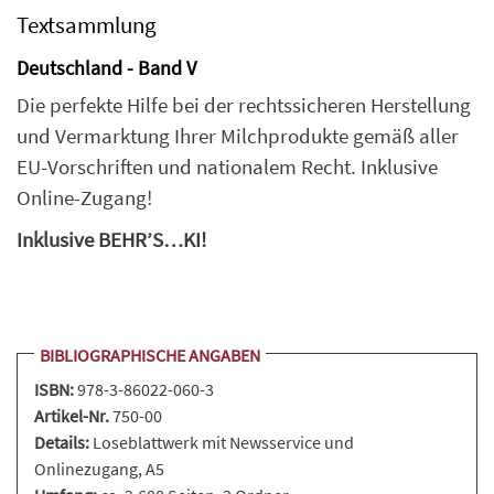
Textsammlung
Deutschland - Band V
Die perfekte Hilfe bei der rechtssicheren Herstellung
und Vermarktung Ihrer Milchprodukte gemäß aller
EU-Vorschriften und nationalem Recht. Inklusive
Online-Zugang!
Inklusive BEHR’S…KI!
BIBLIOGRAPHISCHE ANGABEN
ISBN:
978-3-86022-060-3
Artikel-Nr.
750-00
Details:
Loseblattwerk
mit Newsservice und
Onlinezugang, A5