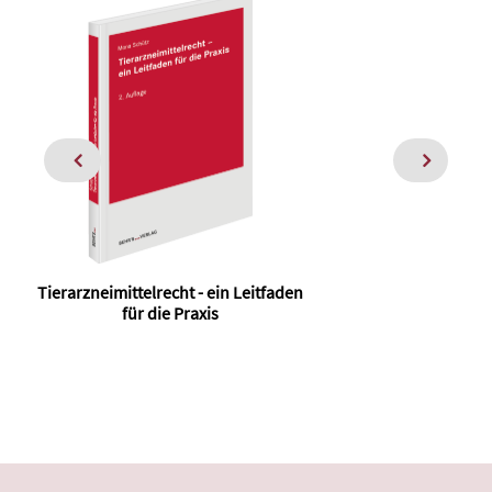
Tierarzneimittelrecht - ein Leitfaden
Han
für die Praxis