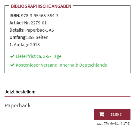
BIBLIOGRAPHISCHE ANGABEN
ISBN:
978-3-95468-554-7
Artikel-Nr.
2279-01
Details:
Paperback
, A5
Umfang:
358 Seiten
1. Auflage 2018
Lieferfrist ca. 3-5- Tage
Kostenloser Versand innerhalb Deutschlands
Jetzt bestellen:
Paperback
59,50 €
zzgl. 7% MwSt. (4,17 €)