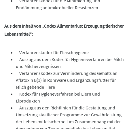
Verfahrenskodex für die Minimierung und
Eindämmung antimikrobieller Resistenzen
Aus dem Inhalt von „Codex Alimentarius: Erzeugung tierischer
Lebensmittel“:
Verfahrenskodex für Fleischhygiene
Auszug aus dem Kodex für Hygieneverfahren bei Milch
und Milcherzeugnissen
Verfahrenskodex zur Verminderung des Gehalts an
Aflatoxin B(1) in Rohrware und Ergänzungsfutter für
Milch gebende Tiere
Kodex für Hygieneverfahren bei Eiern und
Eiprodukten
Auszug aus den Richtlinien für die Gestaltung und
Umsetzung staatlicher Programme zur Gewährleistung
der Lebensmittelsicherheit im Zusammenhang mit der
Anwendung von Tierarzneimitteln bei Lebensmittel