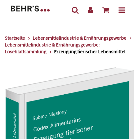
Startseite
Lebensmittelindustrie & Ernährungsgewerbe
Lebensmittelindustrie & Ernährungsgewerbe:
Loseblattsammlung
Erzeugung tierischer Lebensmittel