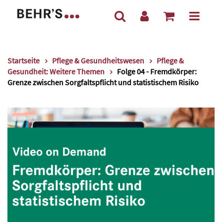
Startseite
Pflege & Gesundheitswesen
Pflege &
Gesundheit: Weitere Themen
Folge 04 - Fremdkörper:
Grenze zwischen Sorgfaltspflicht und statistischem Risiko