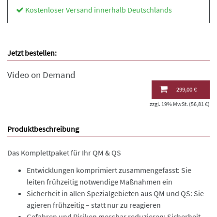
Kostenloser Versand innerhalb Deutschlands
Jetzt bestellen:
Video on Demand
299,00 €
zzgl. 19% MwSt. (56,81 €)
Produktbeschreibung
Das Komplettpaket für Ihr QM & QS
Entwicklungen komprimiert zusammengefasst: Sie
leiten frühzeitig notwendige Maßnahmen ein
Sicherheit in allen Spezialgebieten aus QM und QS: Sie
agieren frühzeitig – statt nur zu reagieren
Gefahren und Risiken messbar reduzieren: Sicherheit