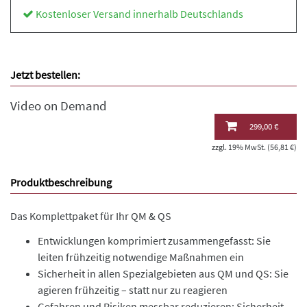
Kostenloser Versand innerhalb Deutschlands
Jetzt bestellen:
Video on Demand
299,00 €
zzgl. 19% MwSt. (56,81 €)
Produktbeschreibung
Das Komplettpaket für Ihr QM & QS
Entwicklungen komprimiert zusammengefasst: Sie
leiten frühzeitig notwendige Maßnahmen ein
Sicherheit in allen Spezialgebieten aus QM und QS: Sie
agieren frühzeitig – statt nur zu reagieren
Gefahren und Risiken messbar reduzieren: Sicherheit