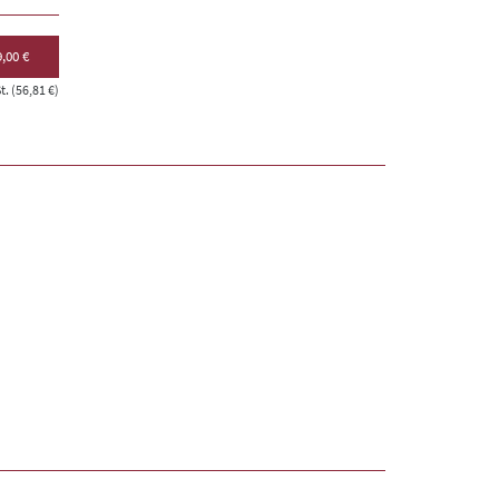
,00 €
. (56,81 €)