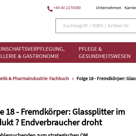
+49 40 2270080
Unternehmen
Karrie
INSCHAFTSVERPFLEGUNG,
PFLEGE &
LLERIE & GASTRONOMIE
GESUNDHEITSWESEN
tik & Pharmaindustrie: Fachbuch
Folge 18 - Fremdkörper: Glas
e 18 - Fremdkörper: Glassplitter im
ukt ? Endverbraucher droht
hlersuchenden zum strategischen QM