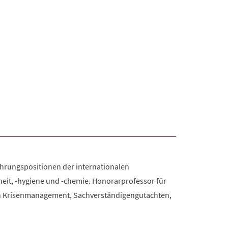
Führungspositionen der internationalen
rheit, -hygiene und -chemie. Honorarprofessor für
 in Krisenmanagement, Sachverständigengutachten,