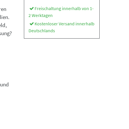
Freischaltung innerhalb von 1-
ren
2 Werktagen
dien.
Kostenloser Versand innerhalb
ld,
Deutschlands
sung?
 und