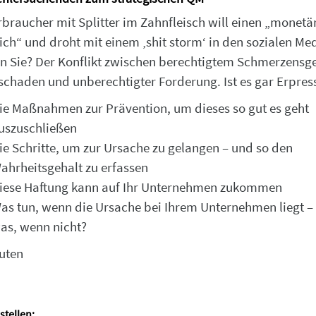
braucher mit Splitter im Zahnfleisch will einen „monetä
ich“ und droht mit einem ‚shit storm‘ in den sozialen Me
n Sie? Der Konflikt zwischen berechtigtem Schmerzensge
chaden und unberechtigter Forderung. Ist es gar Erpres
ie Maßnahmen zur Prävention, um dieses so gut es geht
uszuschließen
ie Schritte, um zur Ursache zu gelangen – und so den
ahrheitsgehalt zu erfassen
iese Haftung kann auf Ihr Unternehmen zukommen
as tun, wenn die Ursache bei Ihrem Unternehmen liegt –
as, wenn nicht?
uten
stellen: