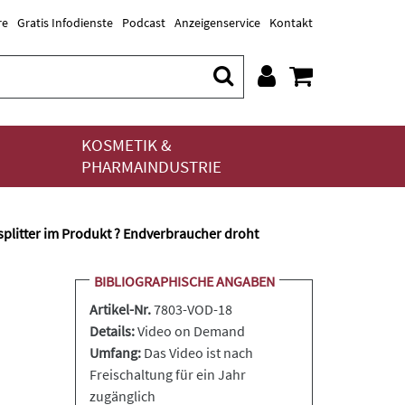
re
Gratis Infodienste
Podcast
Anzeigenservice
Kontakt
KOSMETIK &
PHARMAINDUSTRIE
splitter im Produkt ? Endverbraucher droht
BIBLIOGRAPHISCHE ANGABEN
Artikel-Nr.
7803-VOD-18
Details:
Video on Demand
Umfang:
Das Video ist nach
Freischaltung für ein Jahr
zugänglich