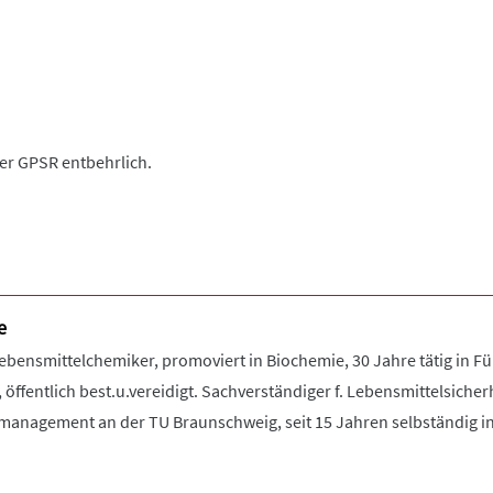
der GPSR entbehrlich.
e
Lebensmittelchemiker, promoviert in Biochemie, 30 Jahre tätig in 
 öffentlich best.u.vereidigt. Sachverständiger f. Lebensmittelsiche
tsmanagement an der TU Braunschweig, seit 15 Jahren selbständig