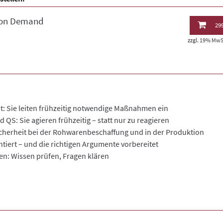
 on Demand
299
zzgl. 19% MwSt
 Sie leiten frühzeitig notwendige Maßnahmen ein
 QS: Sie agieren frühzeitig – statt nur zu reagieren
cherheit bei der Rohwarenbeschaffung und in der Produktion
iert – und die richtigen Argumente vorbereitet
en: Wissen prüfen, Fragen klären