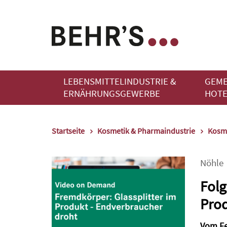
LEBENSMITTELINDUSTRIE &
GEME
ERNÄHRUNGSGEWERBE
HOTE
Startseite
Kosmetik & Pharmaindustrie
Kosme
Nöhle
Folg
Prod
Vom Fe