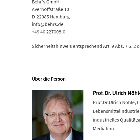
Behr's GmbH
Averhoffstraße 10
D-22085 Hamburg
info@behrs.de
+49 40 227008-0
Sicherheitshinweis entsprechend Art. 9 Abs. 7 S. 2 
Über die Person
Prof. Dr. Ulrich Nöhl
Prof.Dr.Ulrich Nöhle, 
Lebensmittelindustrie,
industrielles Qualitä
Mediation