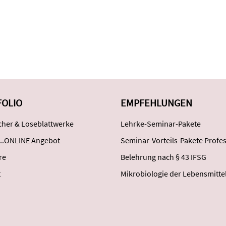
FOLIO
EMPFEHLUNGEN
her & Loseblattwerke
Lehrke-Seminar-Pakete
..ONLINE Angebot
Seminar-Vorteils-Pakete Profes
re
Belehrung nach § 43 IFSG
t
Mikrobiologie der Lebensmitte