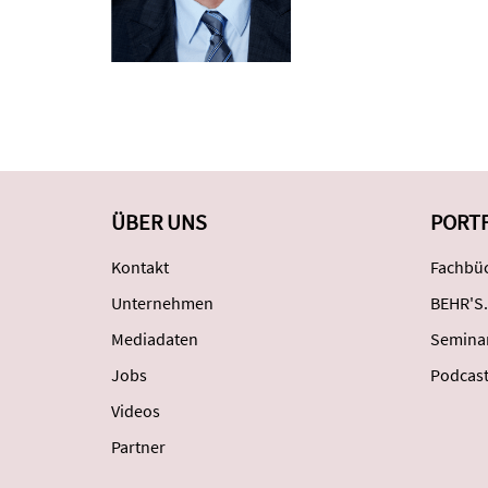
ÜBER UNS
PORT
Kontakt
Fachbüc
Unternehmen
BEHR'S.
Mediadaten
Semina
Jobs
Podcas
Videos
Partner