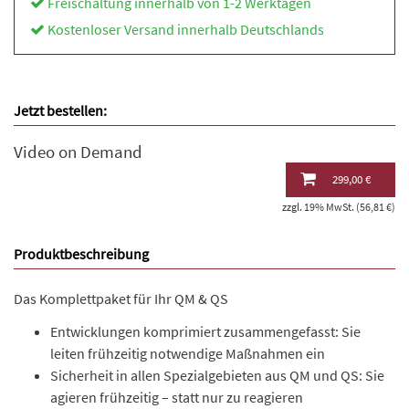
Freischaltung innerhalb von 1-2 Werktagen
Kostenloser Versand innerhalb Deutschlands
Jetzt bestellen:
Video on Demand
299,00 €
zzgl. 19% MwSt. (56,81 €)
Produktbeschreibung
Das Komplettpaket für Ihr QM & QS
Entwicklungen komprimiert zusammengefasst: Sie
leiten frühzeitig notwendige Maßnahmen ein
Sicherheit in allen Spezialgebieten aus QM und QS: Sie
agieren frühzeitig – statt nur zu reagieren