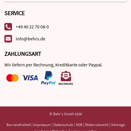
SERVICE
+49 40 22 70 08-0
info@behrs.de
ZAHLUNGSART
Wir liefern per Rechnung, Kreditkarte oder Paypal.
© Behr's GmbH 2026
Barrierefreiheit
|
Impressum
|
Datenschutz
|
AGB
|
Widerrufsrecht
|
Verträge