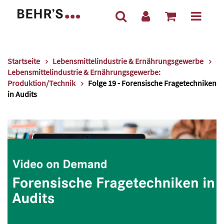
Startseite
Lebensmittelindustrie & Ernährungsgewerbe
Lebensmittelindustrie & Ernährungsgewerbe:
Produktion/Technik
Folge 19 - Forensische Fragetechniken
in Audits