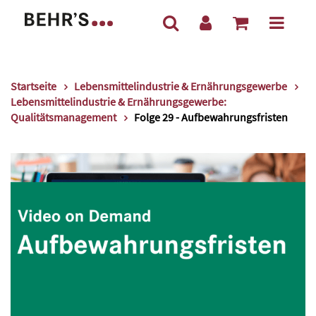
Startseite
Lebensmittelindustrie & Ernährungsgewerbe
Lebensmittelindustrie & Ernährungsgewerbe:
Qualitätsmanagement
Folge 29 - Aufbewahrungsfristen