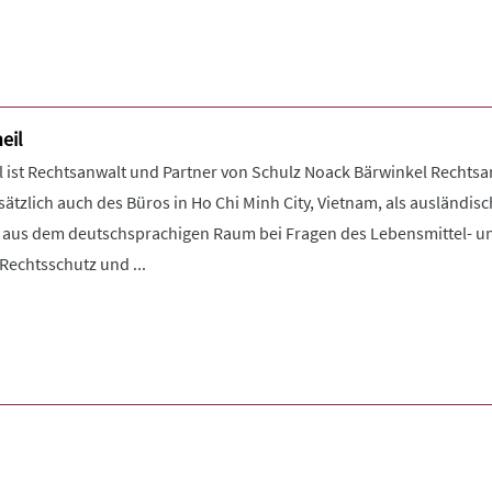
eil
l ist Rechtsanwalt und Partner von Schulz Noack Bärwinkel Rechtsan
sätzlich auch des Büros in Ho Chi Minh City, Vietnam, als ausländi
aus dem deutschsprachigen Raum bei Fragen des Lebensmittel- un
Rechtsschutz und ...