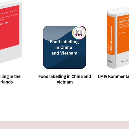
ling in the
Food labelling in China and
LMIV Kommentar
rlands
Vietnam