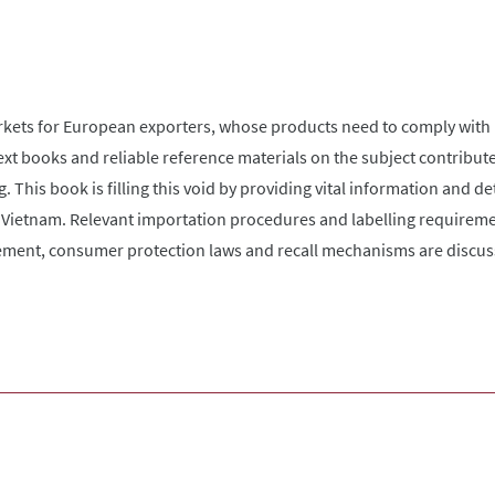
ets for European exporters, whose products need to comply with lo
 books and reliable reference materials on the subject contribute 
. This book is filling this void by providing vital information and de
 Vietnam. Relevant importation procedures and labelling requireme
isement, consumer protection laws and recall mechanisms are discus