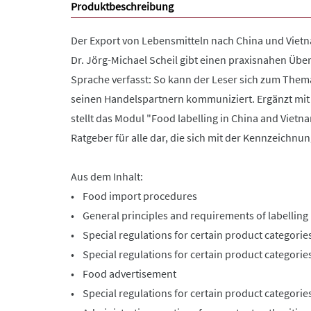
Produktbeschreibung
Der Export von Lebensmitteln nach China und Vietn
Dr. Jörg-Michael Scheil gibt einen praxisnahen Üb
Sprache verfasst: So kann der Leser sich zum Them
seinen Handelspartnern kommuniziert. Ergänzt mit
stellt das Modul "Food labelling in China and Viet
Ratgeber für alle dar, die sich mit der Kennzeichn
Aus dem Inhalt:
• Food import procedures
• General principles and requirements of labelling
• Special regulations for certain product categorie
• Special regulations for certain product categories
• Food advertisement
• Special regulations for certain product categorie