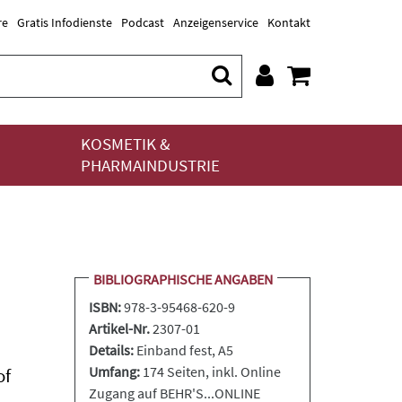
re
Gratis Infodienste
Podcast
Anzeigenservice
Kontakt
KOSMETIK &
PHARMAINDUSTRIE
BIBLIOGRAPHISCHE ANGABEN
ISBN:
978-3-95468-620-9
Artikel-Nr.
2307-01
Details:
Einband fest
, A5
Umfang:
174 Seiten, inkl. Online
of
Zugang auf BEHR'S...ONLINE