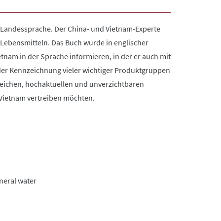
r Landessprache. Der China- und Vietnam-Experte
 Lebensmitteln. Das Buch wurde in englischer
nam in der Sprache informieren, in der er auch mit
der Kennzeichnung vieler wichtiger Produktgruppen
freichen, hochaktuellen und unverzichtbaren
 Vietnam vertreiben möchten.
ineral water