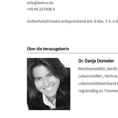
info@behrs.de
+49 40 227008-0
Sicherheitshinweis entsprechend Art. 9 Abs. 7 S. 2 
Über die Herausgeberin
Dr. Danja Domeier
Rechtsanwältin, berät 
Lebensmittel-, Verbra
Lebensmittelverband De
regelmäßig zu Themen