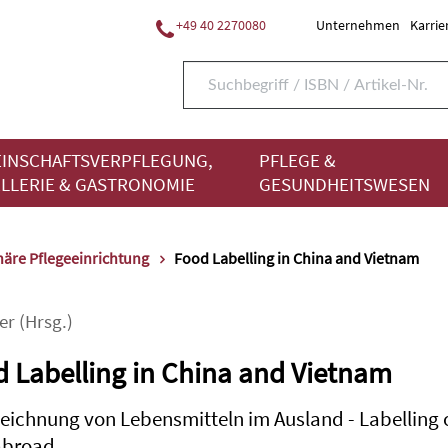
+49 40 2270080
Unternehmen
Karrie
INSCHAFTSVERPFLEGUNG,
PFLEGE &
LLERIE & GASTRONOMIE
GESUNDHEITSWESEN
näre Pflegeeinrichtung
Food Labelling in China and Vietnam
er
(Hrsg.)
 Labelling in China and Vietnam
eichnung von Lebensmitteln im Ausland - Labelling 
abroad