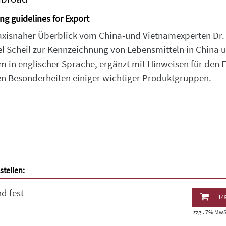
ng guidelines for Export
axisnaher Überblick vom China-und Vietnamexperten Dr.
l Scheil zur Kennzeichnung von Lebensmitteln in China 
m in englischer Sprache, ergänzt mit Hinweisen für den 
n Besonderheiten einiger wichtiger Produktgruppen.
stellen:
d fest
149
zzgl. 7% MwSt