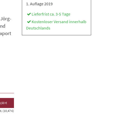
1. Auflage 2019
Lieferfrist ca. 3-5 Tage
 Jörg-
Kostenloser Versand innerhalb
und
Deutschlands
Export
,50 €
. (10,47 €)