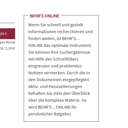
BEHR'S ONLINE
Wenn Sie schnell und gezielt
Informationen recherchieren und
,00 €
finden wollen, ist BEHR'S…
s pro Monat
ONLINE das optimale Instrument.
t. (1,19 €)
Sie können Ihre Suchergebnisse
mit Hilfe des Schnellfilters
eingrenzen und problemlos
Notizen vermerken. Durch die in
den Dokumenten eingepflegten
Aktiv- und Passivzitierungen
behalten Sie stets den Überblick
über die komplexe Materie. So
wird BEHR’S…ONLINE Ihr
persönlicher Ratgeber.