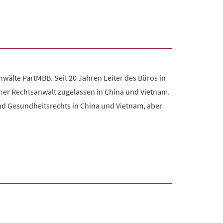
wälte PartMBB. Seit 20 Jahren Leiter des Büros in
scher Rechtsanwalt zugelassen in China und Vietnam.
d Gesundheitsrechts in China und Vietnam, aber