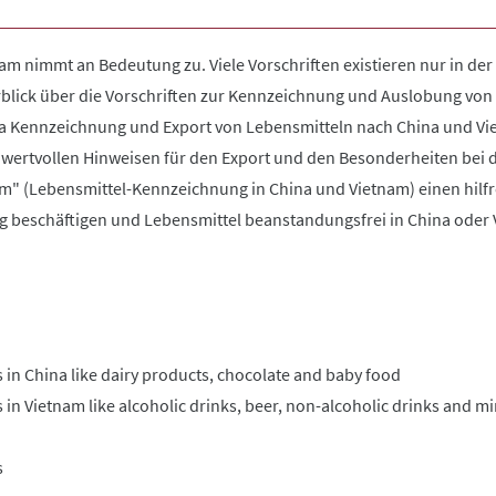
am nimmt an Bedeutung zu. Viele Vorschriften existieren nur in de
erblick über die Vorschriften zur Kennzeichnung und Auslobung von
a Kennzeichnung und Export von Lebensmitteln nach China und Viet
 wertvollen Hinweisen für den Export und den Besonderheiten bei 
nam" (Lebensmittel-Kennzeichnung in China und Vietnam) einen hil
ung beschäftigen und Lebensmittel beanstandungsfrei in China oder
s in China like dairy products, chocolate and baby food
 in Vietnam like alcoholic drinks, beer, non-alcoholic drinks and m
s