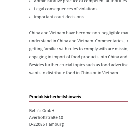
• Administrative practice of competent authorities
• Legal consequences of violations
• Important court decisions
China and Vietnam have become non-negligible mark
understand in China and Vietnam. Commentaries, text
getting familiar with rules to comply with are missing
engaging in import of food products into China and
Besides further crucial topics such as food advert
wants to distribute food in China or in Vietnam.
Produktsicherheitshinweis
Behr's GmbH
Averhoffstraße 10
D-22085 Hamburg