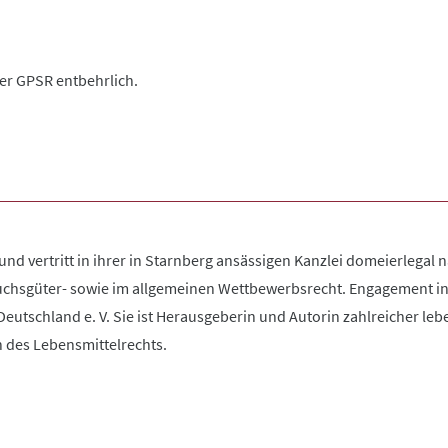
der GPSR entbehrlich.
und vertritt in ihrer in Starnberg ansässigen Kanzlei domeierlegal
uchsgüter- sowie im allgemeinen Wettbewerbsrecht. Engagement in
utschland e. V. Sie ist Herausgeberin und Autorin zahlreicher leb
 des Lebensmittelrechts.