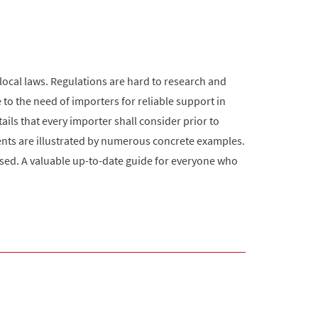
cal laws. Regulations are hard to research and
to the need of importers for reliable support in
tails that every importer shall consider prior to
nts are illustrated by numerous concrete examples.
sed. A valuable up-to-date guide for everyone who