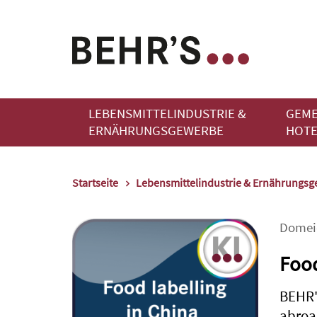
LEBENSMITTELINDUSTRIE &
GEME
ERNÄHRUNGSGEWERBE
HOTE
Startseite
Lebensmittelindustrie & Ernährungs
Domei
Food
BEHR'
abroa