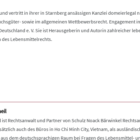
und vertritt in ihrer in Starnberg ansässigen Kanzlei domeierlegal
uchsgüter- sowie im allgemeinen Wettbewerbsrecht. Engagement in
utschland e. V. Sie ist Herausgeberin und Autorin zahlreicher leb
 des Lebensmittelrechts.
eil
l ist Rechtsanwalt und Partner von Schulz Noack Bärwinkel Rechtsan
sätzlich auch des Büros in Ho Chi Minh City, Vietnam, als ausländi
aus dem deutschsprachigen Raum bei Fragen des Lebensmittel- un