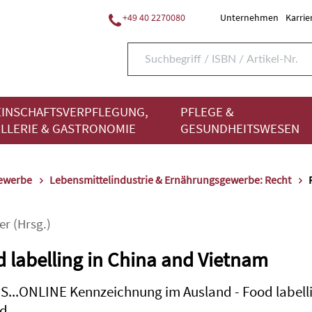
+49 40 2270080
Unternehmen
Karrie
INSCHAFTSVERPFLEGUNG,
PFLEGE &
LLERIE & GASTRONOMIE
GESUNDHEITSWESEN
gewerbe
Lebensmittelindustrie & Ernährungsgewerbe: Recht
er
(Hrsg.)
 labelling in China and Vietnam
S...ONLINE Kennzeichnung im Ausland - Food labell
d