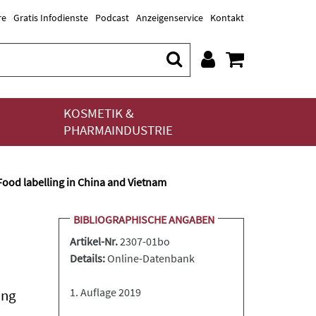
re
Gratis Infodienste
Podcast
Anzeigenservice
Kontakt
KOSMETIK &
PHARMAINDUSTRIE
Food labelling in China and Vietnam
BIBLIOGRAPHISCHE ANGABEN
Artikel-Nr.
2307-01bo
Details:
Online-Datenbank
1. Auflage 2019
ing