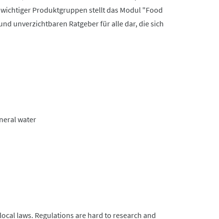
 wichtiger Produktgruppen stellt das Modul "Food
nd unverzichtbaren Ratgeber für alle dar, die sich
ineral water
cal laws. Regulations are hard to research and