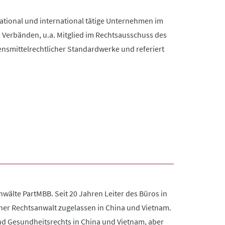
 national und international tätige Unternehmen im
 Verbänden, u.a. Mitglied im Rechtsausschuss des
ensmittelrechtlicher Standardwerke und referiert
wälte PartMBB. Seit 20 Jahren Leiter des Büros in
scher Rechtsanwalt zugelassen in China und Vietnam.
d Gesundheitsrechts in China und Vietnam, aber