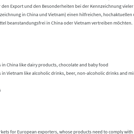
r den Export und den Besonderheiten bei der Kennzeichnung vieler
zeichnung in China und Vietnam) einen hilfreichen, hochaktuellen u
tel beanstandungsfrei in China oder Vietnam vertreiben möchten.
s in China like dairy products, chocolate and baby food
 in Vietnam like alcoholic drinks, beer, non-alcoholic drinks and m
s
ets for European exporters, whose products need to comply with lo