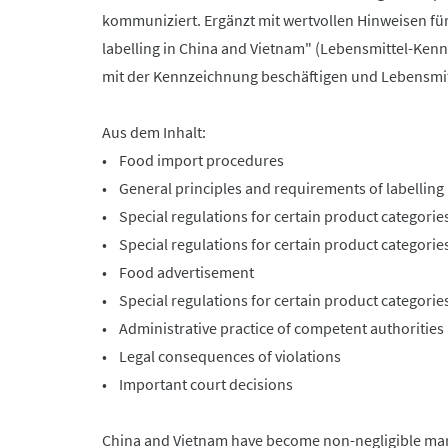
kommuniziert. Ergänzt mit wertvollen Hinweisen fü
labelling in China and Vietnam" (Lebensmittel-Kenn
mit der Kennzeichnung beschäftigen und Lebensmit
Aus dem Inhalt:
• Food import procedures
• General principles and requirements of labelling
• Special regulations for certain product categorie
• Special regulations for certain product categories
• Food advertisement
• Special regulations for certain product categorie
• Administrative practice of competent authorities
• Legal consequences of violations
• Important court decisions
China and Vietnam have become non-negligible mark