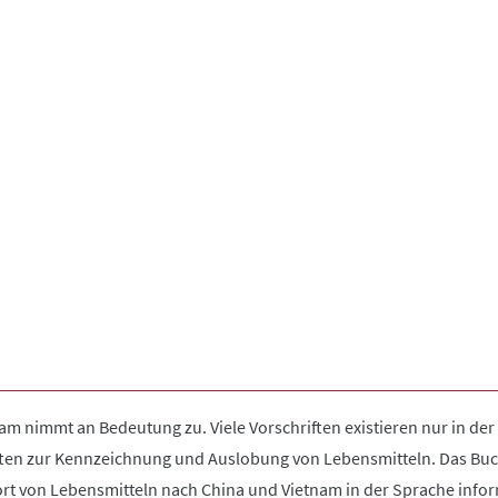
am nimmt an Bedeutung zu. Viele Vorschriften existieren nur in de
iften zur Kennzeichnung und Auslobung von Lebensmitteln. Das Buc
 von Lebensmitteln nach China und Vietnam in der Sprache inform