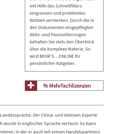
mit Hilfe des Schnellfilters
eingrenzen und problemlos
Notizen vermerken. Durch die in
den Dokumenten eingepflegten
Aktiv- und Passivzitierungen
behalten Sie stets den Überblick
über die komplexe Materie. So
wird BEHR’S…ONLINE Ihr
persönlicher Ratgeber.
% Mehrfachlizenzen
r Landessprache. Der China- und Vietnam-Experte
h wurde in englischer Sprache verfasst: So kann
ieren, in der er auch mit seinen Handelspartnern