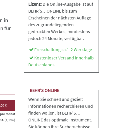
Lizenz:
Die Online-Ausgabe ist auf
BEHR’S…ONLINE bis zum
Erscheinen der nächsten Auflage
n in
des zugrundeliegenden
n für
gedruckten Werkes, mindestens
jedoch 24 Monate, verfügbar.
Freischaltung ca.1-2 Werktage
Kostenloser Versand innerhalb
Deutschlands
BEHR'S ONLINE
Wenn Sie schnell und gezielt
,00 €
Informationen recherchieren und
finden wollen, ist BEHR'S…
s pro Monat
ONLINE das optimale Instrument.
t. (1,19 €)
Sie können Ihre Suchergebnisse