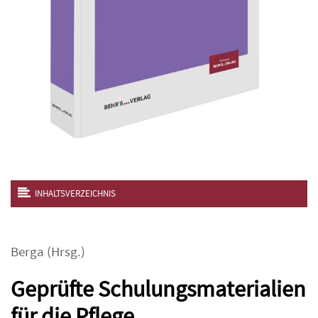
INHALTSVERZEICHNIS
Berga
(Hrsg.)
Geprüfte Schulungsmaterialien
für die Pflege