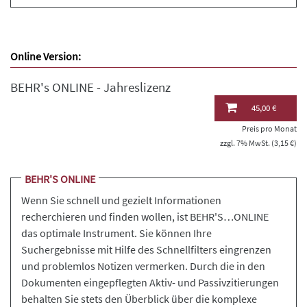
Online Version:
BEHR's ONLINE - Jahreslizenz
45,00 €
Preis pro Monat
zzgl. 7% MwSt. (3,15 €)
BEHR'S ONLINE
Wenn Sie schnell und gezielt Informationen
recherchieren und finden wollen, ist BEHR'S…ONLINE
das optimale Instrument. Sie können Ihre
Suchergebnisse mit Hilfe des Schnellfilters eingrenzen
und problemlos Notizen vermerken. Durch die in den
Dokumenten eingepflegten Aktiv- und Passivzitierungen
behalten Sie stets den Überblick über die komplexe