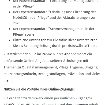
Der Expertenstandard "Förderung der Mundgesundheit
in der Pflege"
Der Expertenstandard "Erhaltung und Förderung der
Mobilität in der Pflege" und der Aktualisierungen von
2020
Der Expertenstandard "Schmerzmanagement in der
Pflege" sowie
Hilfreiche Unterlagen zur Didaktik: Diese unterstützen
Sie als Schulungsleitung durch praxisbewährte Tipps.
Zusätzlich finden Sie im Rahmen Ihres Abonnements ein
umfassende Online-Angebot weiterer Schulungen mit
Themen zu Qualitätsmanagement, Pflege, Hygiene, Umgang
mit Nahrungsmitteln, Rechtgrundlagen, Prävention und vieles
mehr.
Nutzen Sie die Vorteile Ihres Online-Zugangs:
Sie erhalten zu dem Werk einen persönlichen Zugang zu
BEHR'S...ONLINE. Damit können Sie auf den gesamten Inhalt