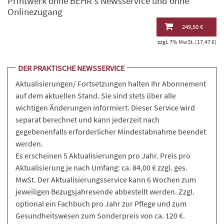
Printwerk ohne BEHR's Newsservice und ohne
Onlinezugang
249,50 €
zzgl. 7% MwSt. (17,47 €)
DER PRAKTISCHE NEWSSERVICE
Aktualisierungen/ Fortsetzungen halten Ihr Abonnement
auf dem aktuellen Stand. Sie sind stets über alle
wichtigen Änderungen informiert. Dieser Service wird
separat berechnet und kann jederzeit nach
gegebenenfalls erforderlicher Mindestabnahme beendet
werden.
Es erscheinen 5 Aktualisierungen pro Jahr. Preis pro
Aktualisierung je nach Umfang: ca. 84,00 € zzgl. ges.
MwSt. Der Aktualisierungsservice kann 6 Wochen zum
jeweiligen Bezugsjahresende abbestellt werden. Zzgl.
optional ein Fachbuch pro Jahr zur Pflege und zum
Gesundheitswesen zum Sonderpreis von ca. 120 €.