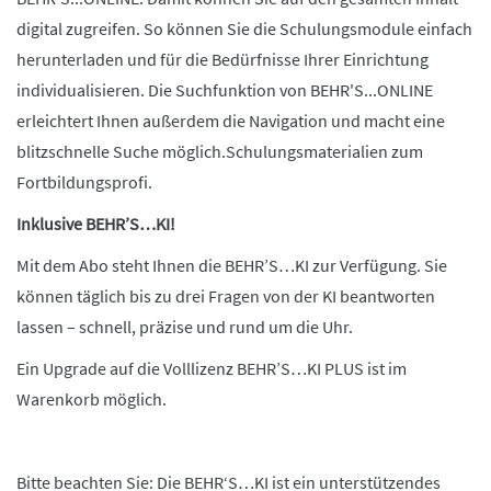
digital zugreifen. So können Sie die Schulungsmodule einfach
herunterladen und für die Bedürfnisse Ihrer Einrichtung
individualisieren. Die Suchfunktion von BEHR'S...ONLINE
erleichtert Ihnen außerdem die Navigation und macht eine
blitzschnelle Suche möglich.Schulungsmaterialien zum
Fortbildungsprofi.
Inklusive BEHR’S…KI!
Mit dem Abo steht Ihnen die BEHR’S…KI zur Verfügung. Sie
können täglich bis zu drei Fragen von der KI beantworten
lassen – schnell, präzise und rund um die Uhr.
Ein Upgrade auf die Volllizenz BEHR’S…KI PLUS ist im
Warenkorb möglich.
Bitte beachten Sie: Die BEHR‘S…KI ist ein unterstützendes