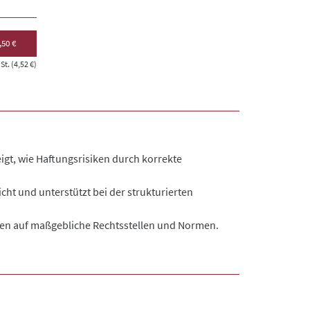
,50 €
t. (4,52 €)
igt, wie Haftungsrisiken durch korrekte
ht und unterstützt bei der strukturierten
isen auf maßgebliche Rechtsstellen und Normen.