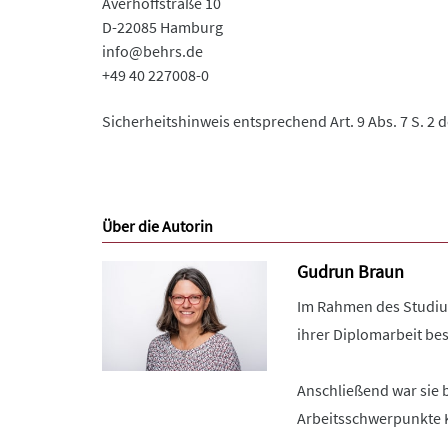
Averhoffstraße 10
D-22085 Hamburg
info@behrs.de
+49 40 227008-0
Sicherheitshinweis entsprechend Art. 9 Abs. 7 S. 2 
Über die Autorin
Gudrun Braun
Im Rahmen des Studium
ihrer Diplomarbeit bes
Anschließend war sie b
Arbeitsschwerpunkte K