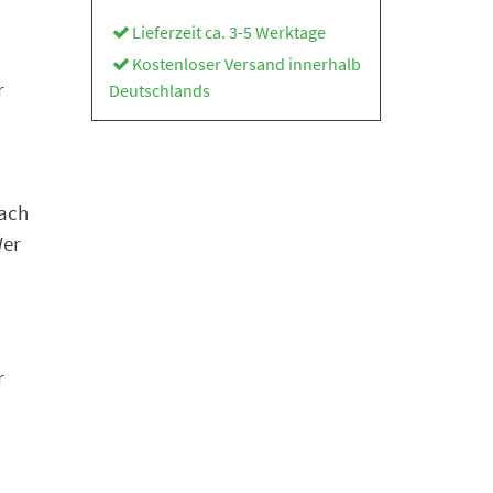
Lieferzeit ca. 3-5 Werktage
Kostenloser Versand innerhalb
r
Deutschlands
nach
Wer
r