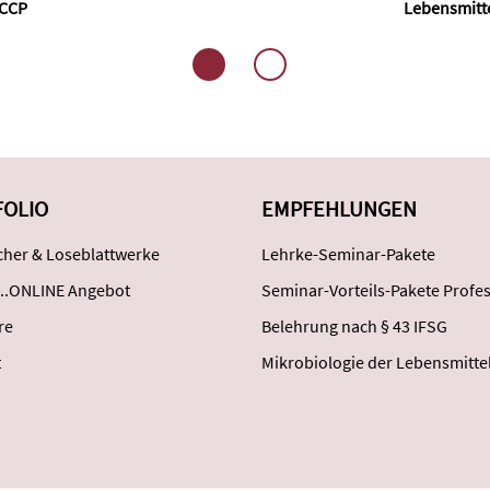
CCP
Lebensmitte
FOLIO
EMPFEHLUNGEN
her & Loseblattwerke
Lehrke-Seminar-Pakete
..ONLINE Angebot
Seminar-Vorteils-Pakete Profes
re
Belehrung nach § 43 IFSG
t
Mikrobiologie der Lebensmitte