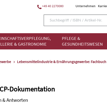
+49 40 2270080
Unternehmen
Karrie
INSCHAFTSVERPFLEGUNG,
PFLEGE &
LLERIE & GASTRONOMIE
GESUNDHEITSWESEN
gewerbe
Lebensmittelindustrie & Ernährungsgewerbe: Fachbuch
CP-Dokumentation
n & Antworten