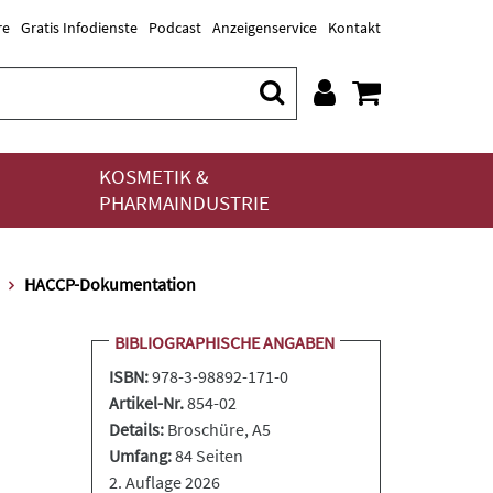
re
Gratis Infodienste
Podcast
Anzeigenservice
Kontakt
KOSMETIK &
PHARMAINDUSTRIE
HACCP-Dokumentation
BIBLIOGRAPHISCHE ANGABEN
ISBN:
978-3-98892-171-0
Artikel-Nr.
854-02
Details:
Broschüre
, A5
Umfang:
84 Seiten
2. Auflage 2026