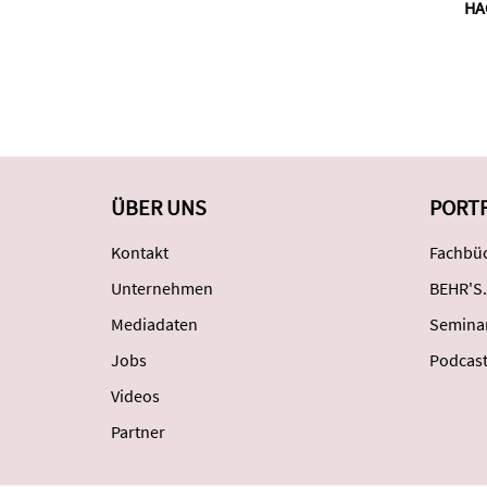
HA
ÜBER UNS
PORT
Kontakt
Fachbüc
Unternehmen
BEHR'S.
Mediadaten
Semina
Jobs
Podcas
Videos
Partner