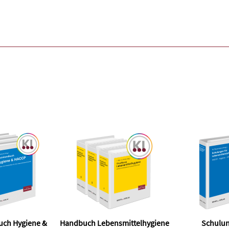
uch Hygiene &
Handbuch Lebensmittelhygiene
Schulun