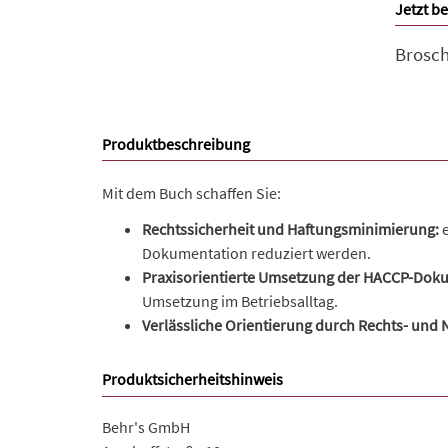
Jetzt be
Brosc
Produktbeschreibung
Mit dem Buch schaffen Sie:
Rechtssicherheit und Haftungsminimierung:
e
Dokumentation reduziert werden.
Praxisorientierte Umsetzung der HACCP-Dok
Umsetzung im Betriebsalltag.
Verlässliche Orientierung durch Rechts- un
Produktsicherheitshinweis
Behr's GmbH