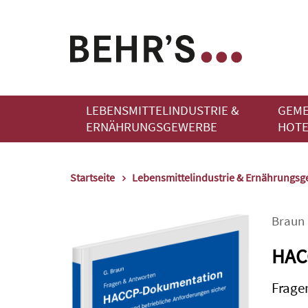
LEBENSMITTELINDUSTRIE &
GEME
ERNÄHRUNGSGEWERBE
HOTE
Startseite
Lebensmittelindustrie & Ernährungs
Braun
HAC
Frage