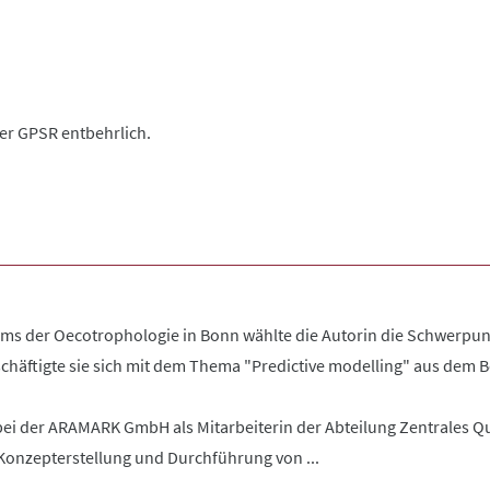
der GPSR entbehrlich.
s der Oecotrophologie in Bonn wählte die Autorin die Schwerpun
chäftigte sie sich mit dem Thema "Predictive modelling" aus dem B
ei der ARAMARK GmbH als Mitarbeiterin der Abteilung Zentrales Qua
onzepterstellung und Durchführung von ...