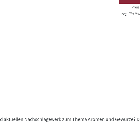
Prei
zzgl. 7% MwS
nd aktuellen Nachschlagewerk zum Thema Aromen und Gewürze? D