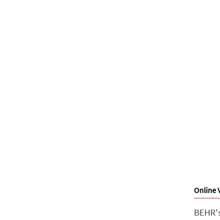
Online 
BEHR's