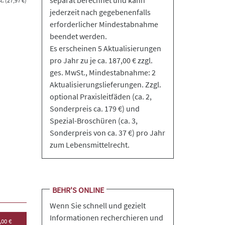
separat berechnet und kann
. (27,97 €)
jederzeit nach gegebenenfalls
erforderlicher Mindestabnahme
beendet werden.
Es erscheinen 5 Aktualisierungen
pro Jahr zu je ca. 187,00 € zzgl.
ges. MwSt., Mindestabnahme: 2
Aktualisierungslieferungen. Zzgl.
optional Praxisleitfäden (ca. 2,
Sonderpreis ca. 179 €) und
Spezial-Broschüren (ca. 3,
Sonderpreis von ca. 37 €) pro Jahr
zum Lebensmittelrecht.
BEHR'S ONLINE
Wenn Sie schnell und gezielt
Informationen recherchieren und
,00 €