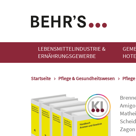
LEBENSMITTELINDUSTRIE &
GEME
ERNÄHRUNGSGEWERBE
HOTE
Startseite
Pflege & Gesundheitswesen
Pflege
Brenn
Amigo
Mathei
Schei
Zagon