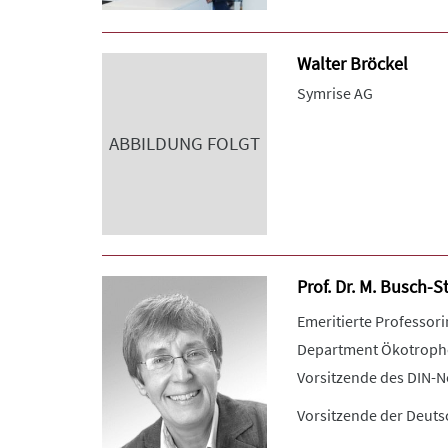
Walter Bröckel
Symrise AG
ABBILDUNG FOLGT
Prof. Dr. M. Busch-S
Emeritierte Professor
Department Ökotrophol
Vorsitzende des DIN-N
Vorsitzende der Deuts