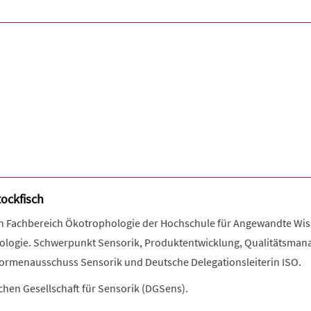
tockfisch
in Fachbereich Ökotrophologie der Hochschule für Angewandte Wiss
ogie. Schwerpunkt Sensorik, Produktentwicklung, Qualitätsmanage
ormenausschuss Sensorik und Deutsche Delegationsleiterin ISO.
chen Gesellschaft für Sensorik (DGSens).