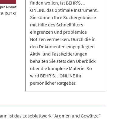
finden wollen, ist BEHR'S…
s pro Monat
ONLINE das optimale Instrument.
t. (5,74 €)
Sie können Ihre Suchergebnisse
mit Hilfe des Schnellfilters
eingrenzen und problemlos
Notizen vermerken. Durch die in
den Dokumenten eingepflegten
Aktiv- und Passivzitierungen
behalten Sie stets den Überblick
über die komplexe Materie. So
wird BEHR’S…ONLINE Ihr
persönlicher Ratgeber.
ann ist das Loseblattwerk "Aromen und Gewürze"