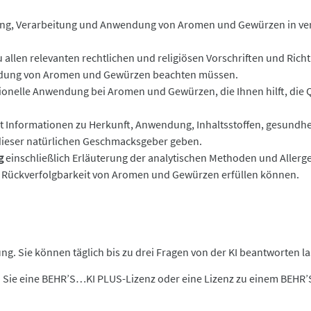
ung, Verarbeitung und Anwendung von Aromen und Gewürzen in ver
 allen relevanten rechtlichen und religiösen Vorschriften und Richtl
ndung von Aromen und Gewürzen beachten müssen.
ionelle Anwendung bei Aromen und Gewürzen, die Ihnen hilft, die Q
t Informationen zu Herkunft, Anwendung, Inhaltsstoffen, gesundhei
l dieser natürlichen Geschmacksgeber geben.
g
einschließlich Erläuterung der analytischen Methoden und Allerg
nd Rückverfolgbarkeit von Aromen und Gewürzen erfüllen können.
g. Sie können täglich bis zu drei Fragen von der KI beantworten la
 Sie eine BEHR’S…KI PLUS-Lizenz oder eine Lizenz zu einem BEHR