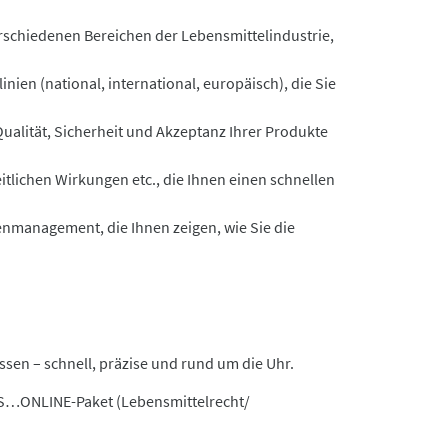
schiedenen Bereichen der Lebensmittelindustrie,
inien (national, international, europäisch), die Sie
ualität, Sicherheit und Akzeptanz Ihrer Produkte
tlichen Wirkungen etc., die Ihnen einen schnellen
enmanagement, die Ihnen zeigen, wie Sie die
ssen – schnell, präzise und rund um die Uhr.
’S…ONLINE-Paket (Lebensmittelrecht/