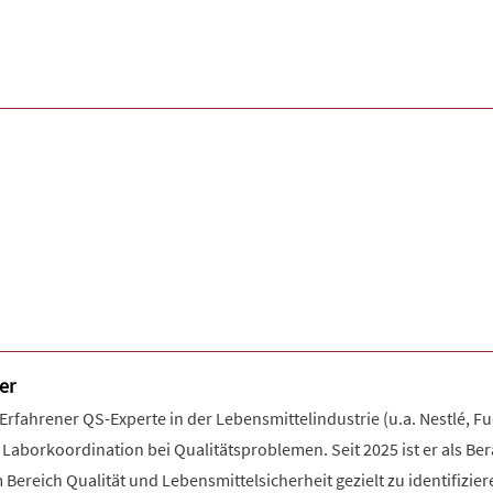
er
Erfahrener QS-Experte in der Lebensmittelindustrie (u.a. Nestlé, Fu
Laborkoordination bei Qualitätsproblemen. Seit 2025 ist er als Be
ereich Qualität und Lebensmittelsicherheit gezielt zu identifizier