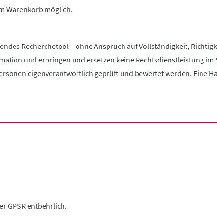
 im Warenkorb möglich.
zendes Recherchetool – ohne Anspruch auf Vollständigkeit, Richtigke
rmation und erbringen und ersetzen keine Rechtsdienstleistung im 
rsonen eigenverantwortlich geprüft und bewertet werden. Eine Haftu
der GPSR entbehrlich.