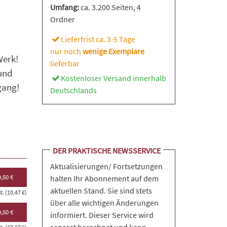
Umfang:
ca. 3.200 Seiten
, 4
Ordner
Lieferfrist ca. 3-5 Tage
nur noch
wenige Exemplare
Werk!
lieferbar
und
Kostenloser Versand innerhalb
gang!
Deutschlands
DER PRAKTISCHE NEWSSERVICE
Aktualisierungen/ Fortsetzungen
,50 €
halten Ihr Abonnement auf dem
aktuellen Stand. Sie sind stets
. (10,47 €)
über alle wichtigen Änderungen
,50 €
informiert. Dieser Service wird