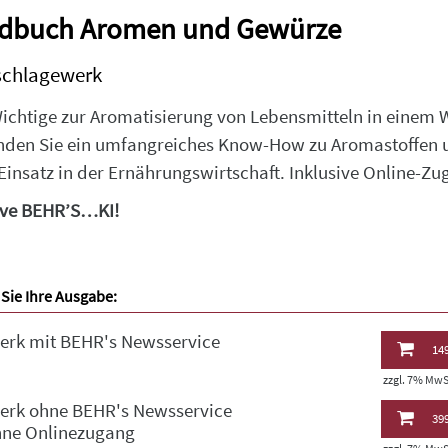
dbuch Aromen und Gewürze
chlagewerk
Wichtige zur Aromatisierung von Lebensmitteln in einem 
inden Sie ein umfangreiches Know-How zu Aromastoffen 
Einsatz in der Ernährungswirtschaft. Inklusive Online-Zu
ive BEHR’S…KI!
Sie Ihre Ausgabe:
erk mit BEHR's Newsservice
149
zzgl. 7% MwSt
erk ohne BEHR's Newsservice
399
hne Onlinezugang