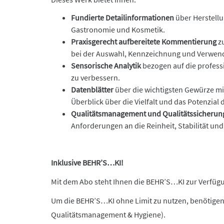
Fundierte Detailinformationen
über Herstell
Gastronomie und Kosmetik.
Praxisgerecht aufbereitete Kommentierung
zu
bei der Auswahl, Kennzeichnung und Verwe
Sensorische Analytik
bezogen auf die profess
zu verbessern.
Datenblätter
über die wichtigsten Gewürze mi
Überblick über die Vielfalt und das Potenzia
Qualitätsmanagement und Qualitätssicherun
Anforderungen an die Reinheit, Stabilität u
Inklusive BEHR’S…KI!
Mit dem Abo steht Ihnen die BEHR’S…KI zur Verfügun
Um die BEHR’S…KI ohne Limit zu nutzen, benötigen
Qualitätsmanagement & Hygiene).