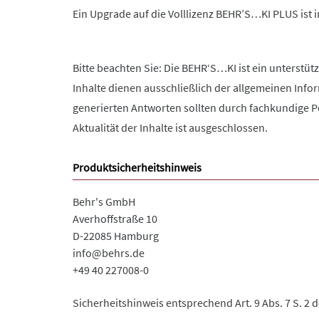
Ein Upgrade auf die Volllizenz BEHR’S…KI PLUS ist
Bitte beachten Sie: Die BEHR‘S…KI ist ein unterstüt
Inhalte dienen ausschließlich der allgemeinen Info
generierten Antworten sollten durch fachkundige Pe
Aktualität der Inhalte ist ausgeschlossen.
Produktsicherheitshinweis
Behr's GmbH
Averhoffstraße 10
D-22085 Hamburg
info@behrs.de
+49 40 227008-0
Sicherheitshinweis entsprechend Art. 9 Abs. 7 S. 2 