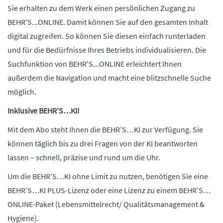
Sie erhalten zu dem Werk einen persönlichen Zugang zu
BEHR'S...ONLINE. Damit können Sie auf den gesamten Inhalt
digital zugreifen. So können Sie diesen einfach runterladen
und für die Bedürfnisse Ihres Betriebs individualisieren. Die
Suchfunktion von BEHR'S...ONLINE erleichtert Ihnen
außerdem die Navigation und macht eine blitzschnelle Suche
möglich.
Inklusive BEHR’S…KI!
Mit dem Abo steht Ihnen die BEHR’S…KI zur Verfügung. Sie
können täglich bis zu drei Fragen von der KI beantworten
lassen – schnell, präzise und rund um die Uhr.
Um die BEHR’S…KI ohne Limit zu nutzen, benötigen Sie eine
BEHR’S…KI PLUS-Lizenz oder eine Lizenz zu einem BEHR’S…
ONLINE-Paket (Lebensmittelrecht/ Qualitätsmanagement &
Hygiene).