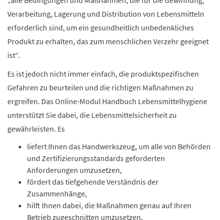
„alle Bedingungen und Maßnahmen, die für die Gewinnung,
Verarbeitung, Lagerung und Distribution von Lebensmitteln
erforderlich sind, um ein gesundheitlich unbedenkliches
Produkt zu erhalten, das zum menschlichen Verzehr geeignet
ist“.
Es ist jedoch nicht immer einfach, die produktspezifischen
Gefahren zu beurteilen und die richtigen Maßnahmen zu
ergreifen. Das Online-Modul Handbuch Lebensmittelhygiene
unterstützt Sie dabei, die Lebensmittelsicherheit zu
gewährleisten. Es
liefert Ihnen das Handwerkszeug, um alle von Behörden
und Zertifizierungsstandards geforderten
Anforderungen umzusetzen,
fördert das tiefgehende Verständnis der
Zusammenhänge,
hilft Ihnen dabei, die Maßnahmen genau auf Ihren
Betrieb zugeschnitten umzusetzen,