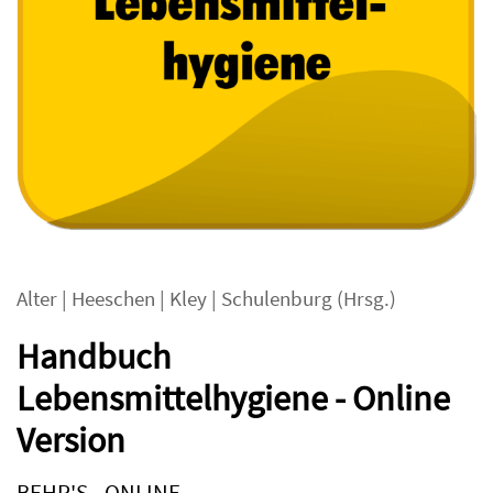
Alter
|
Heeschen
|
Kley
|
Schulenburg
(Hrsg.)
Handbuch
Lebensmittelhygiene - Online
Version
BEHR'S...ONLINE