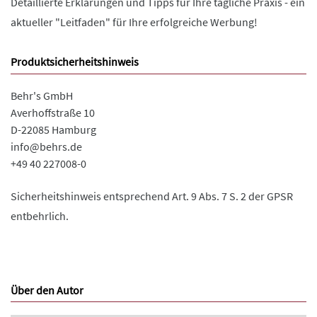
Detaillierte Erklärungen und Tipps für Ihre tägliche Praxis - ein
aktueller "Leitfaden" für Ihre erfolgreiche Werbung!
Produktsicherheitshinweis
Behr's GmbH
Averhoffstraße 10
D-22085 Hamburg
info@behrs.de
+49 40 227008-0
Sicherheitshinweis entsprechend Art. 9 Abs. 7 S. 2 der GPSR
entbehrlich.
Über den Autor