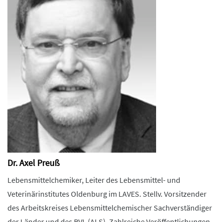
Dr. Axel Preuß
Lebensmittelchemiker, Leiter des Lebensmittel- und
Veterinärinstitutes Oldenburg im LAVES. Stellv. Vorsitzender
des Arbeitskreises Lebensmittelchemischer Sachverständiger
der Länder und des BVL (ALS). Zahlreiche Veröffentlichungen