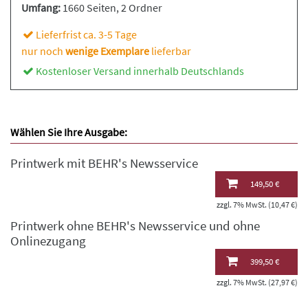
Umfang:
1660 Seiten
, 2 Ordner
Lieferfrist ca. 3-5 Tage
nur noch
wenige Exemplare
lieferbar
Kostenloser Versand innerhalb Deutschlands
Wählen Sie Ihre Ausgabe:
Printwerk mit BEHR's Newsservice
149,50 €
zzgl. 7% MwSt. (10,47 €)
Printwerk ohne BEHR's Newsservice und ohne
Onlinezugang
399,50 €
zzgl. 7% MwSt. (27,97 €)