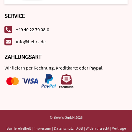
SERVICE
+49 40 22 70 08-0
info@behrs.de
ZAHLUNGSART
Wir liefern per Rechnung, Kreditkarte oder Paypal.
© Behr's GmbH 2026
Barrierefreiheit
|
Impressum
|
Datenschutz
|
AGB
|
Widerrufsrecht
|
Verträge