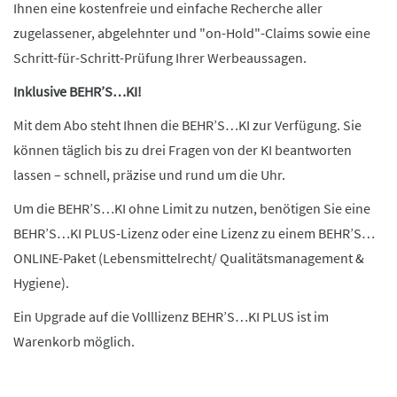
Ihnen eine kostenfreie und einfache Recherche aller
zugelassener, abgelehnter und "on-Hold"-Claims sowie eine
Schritt-für-Schritt-Prüfung Ihrer Werbeaussagen.
Inklusive BEHR’S…KI!
Mit dem Abo steht Ihnen die BEHR’S…KI zur Verfügung. Sie
können täglich bis zu drei Fragen von der KI beantworten
lassen – schnell, präzise und rund um die Uhr.
Um die BEHR’S…KI ohne Limit zu nutzen, benötigen Sie eine
BEHR’S…KI PLUS-Lizenz oder eine Lizenz zu einem BEHR’S…
ONLINE-Paket (Lebensmittelrecht/ Qualitätsmanagement &
Hygiene).
Ein Upgrade auf die Volllizenz BEHR’S…KI PLUS ist im
Warenkorb möglich.