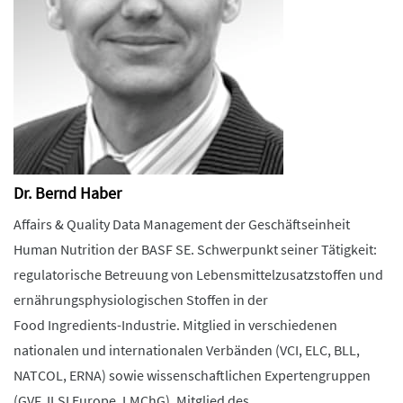
Dr. Bernd Haber
Affairs & Quality Data Management der Geschäftseinheit
Human Nutrition der BASF SE. Schwerpunkt seiner Tätigkeit:
regulatorische Betreuung von Lebensmittelzusatzstoffen und
ernährungsphysiologischen Stoffen in der
Food Ingredients-Industrie. Mitglied in verschiedenen
nationalen und internationalen Verbänden (VCI, ELC, BLL,
NATCOL, ERNA) sowie wissenschaftlichen Expertengruppen
(GVF, ILSI Europe, LMChG). Mitglied des ...