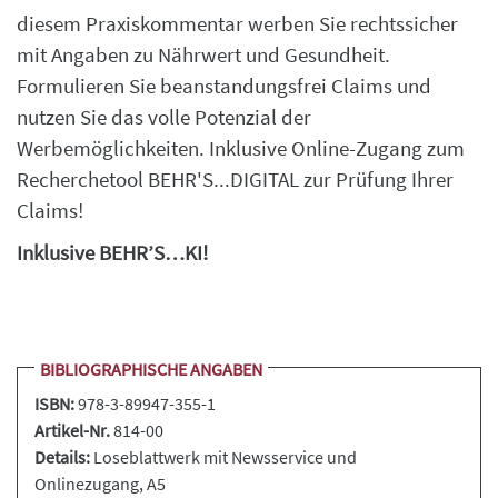
diesem Praxiskommentar werben Sie rechtssicher
mit Angaben zu Nährwert und Gesundheit.
Formulieren Sie beanstandungsfrei Claims und
nutzen Sie das volle Potenzial der
Werbemöglichkeiten. Inklusive Online-Zugang zum
Recherchetool BEHR'S...DIGITAL zur Prüfung Ihrer
Claims!
Inklusive BEHR’S…KI!
BIBLIOGRAPHISCHE ANGABEN
ISBN:
978-3-89947-355-1
Artikel-Nr.
814-00
Details:
Loseblattwerk
mit Newsservice und
Onlinezugang, A5