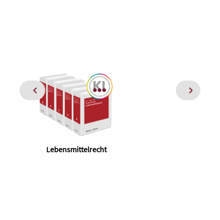
Lebensmittelrecht
Pra