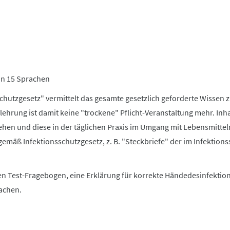
in 15 Sprachen
chutzgesetz" vermittelt das gesamte gesetzlich geforderte Wissen 
lehrung ist damit keine "trockene" Pflicht-Veranstaltung mehr. Inha
ehen und diese in der täglichen Praxis im Umgang mit Lebensmittel
emäß Infektionsschutzgesetz, z. B. "Steckbriefe" der im Infektion
en Test-Fragebogen, eine Erklärung für korrekte Händedesinfektion
rachen.