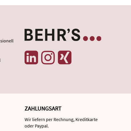
sionell
l
ZAHLUNGSART
Wir liefern per Rechnung, Kreditkarte
oder Paypal.