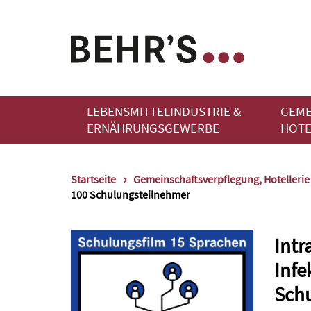
LEBENSMITTELINDUSTRIE &
GEME
ERNÄHRUNGSGEWERBE
HOTE
Startseite
Gemeinschaftsverpflegung, Hotelleri
100 Schulungsteilnehmer
Intr
Infe
Sch