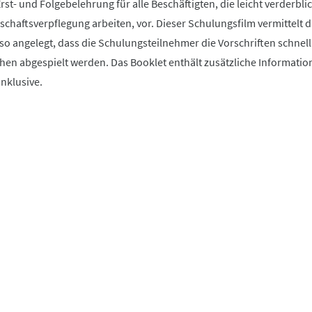
rst- und Folgebelehrung für alle Beschäftigten, die leicht verderbli
chaftsverpflegung arbeiten, vor. Dieser Schulungsfilm vermittelt d
 so angelegt, dass die Schulungsteilnehmer die Vorschriften schnell
hen abgespielt werden. Das Booklet enthält zusätzliche Informatio
nklusive.