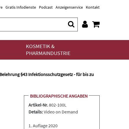
re
Gratis Infodienste
Podcast
Anzeigenservice
Kontakt
KOSMETIK &
PHARMAINDUSTRIE
 Belehrung §43 Infektionsschutzgesetz - für bis zu
BIBLIOGRAPHISCHE ANGABEN
Artikel-Nr.
802-100L
Details:
Video on Demand
1. Auflage 2020