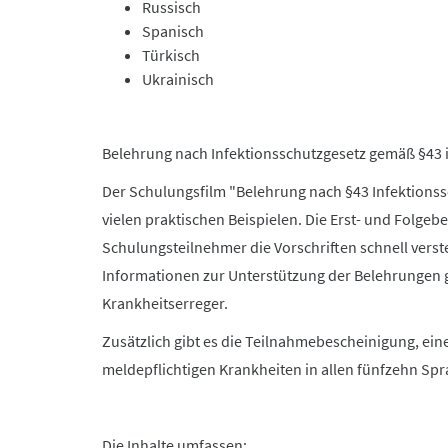
Russisch
Spanisch
Türkisch
Ukrainisch
Belehrung nach Infektionsschutzgesetz gemäß §43 
Der Schulungsfilm "Belehrung nach §43 Infektionss
vielen praktischen Beispielen. Die Erst- und Folgebe
Schulungsteilnehmer die Vorschriften schnell verst
Informationen zur Unterstützung der Belehrungen g
Krankheitserreger.
Zusätzlich gibt es die Teilnahmebescheinigung, ein
meldepflichtigen Krankheiten in allen fünfzehn Sp
Die Inhalte umfassen: