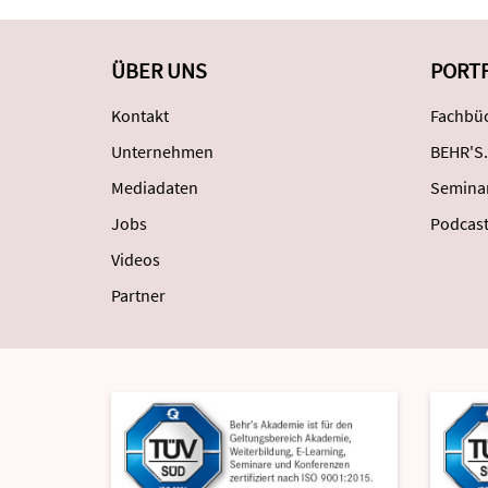
ÜBER UNS
PORT
Kontakt
Fachbüc
Unternehmen
BEHR'S.
Mediadaten
Semina
Jobs
Podcas
Videos
Partner