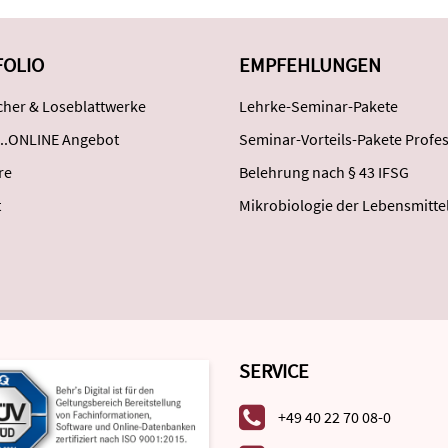
FOLIO
EMPFEHLUNGEN
her & Loseblattwerke
Lehrke-Seminar-Pakete
..ONLINE Angebot
Seminar-Vorteils-Pakete Profes
re
Belehrung nach § 43 IFSG
t
Mikrobiologie der Lebensmitte
SERVICE
+49 40 22 70 08-0