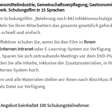
bensmittelindustrie, Gemeinschaftsverpflegung, Gastronom
rk. Schulungsfilm in 15 Sprachen
m Schulungsfilm „Belehrung nach §43 Infektionsschutzge
teln Sie Ihren Mitarbeitern das gesamte gesetzlich gefor
 schnell und einfach.
ffektiver schulen Sie, wenn Sie den Film in
Ihrem
internen Intranet
oder E-Learning-System zur Verfügung
n. Sparen Sie sich zeitraubende Meetings vor dem DVD-Pl
en Sie alle Inhalte, inklusive der Zusatzmaterialien, in Ih
ternes System hoch.
lm und alle Materialen stellen wir Ihnen nach Abschluss I
als Datei zur Verfügung.
 Angebot beinhaltet 100 Schulungsteilnehmer.