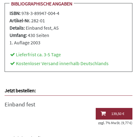
BIBLIOGRAPHISCHE ANGABEN
ISBN:
978-3-89947-004-4
Artikel-Nr.
282-01
Details:
Einband fest
, A5
Umfang:
430 Seiten
1. Auflage 2003
Lieferfrist ca. 3-5 Tage
Kostenloser Versand innerhalb Deutschlands
Jetzt bestellen:
Einband fest
139,50 €
zzgl. 7% MwSt. (9,77 €)