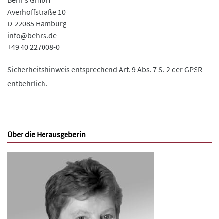
Behr's GmbH
Averhoffstraße 10
D-22085 Hamburg
info@behrs.de
+49 40 227008-0
Sicherheitshinweis entsprechend Art. 9 Abs. 7 S. 2 der GPSR
entbehrlich.
Über die Herausgeberin