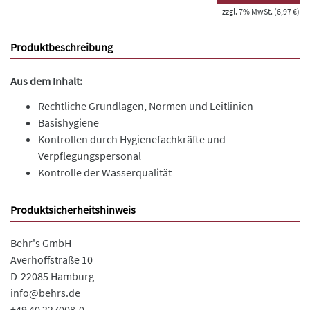
zzgl. 7% MwSt. (6,97 €)
Produktbeschreibung
Aus dem Inhalt:
Rechtliche Grundlagen, Normen und Leitlinien
Basishygiene
Kontrollen durch Hygienefachkräfte und
Verpflegungspersonal
Kontrolle der Wasserqualität
Produktsicherheitshinweis
Behr's GmbH
Averhoffstraße 10
D-22085 Hamburg
info@behrs.de
+49 40 227008-0