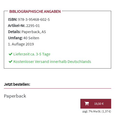
BIBLIOGRAPHISCHE ANGABEN
ISBN:
978-3-95468-602-5
Artikel-Nr.
2295-01
Details:
Paperback
, A5
Umfang:
40 Seiten
1. Auflage 2019
Lieferzeit ca. 3-5 Tage
Kostenloser Versand innerhalb Deutschlands
Jetzt bestellen:
Paperback
19,50 €
zzgl. 7% MwSt. (1,37 €)