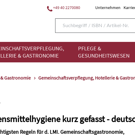
+49 40 2270080
Unternehmen
Karrie
INSCHAFTSVERPFLEGUNG,
PFLEGE &
LLERIE & GASTRONOMIE
GESUNDHEITSWESEN
e & Gastronomie
Gemeinschaftsverpflegung, Hotellerie & Gastr
r
nsmittelhygiene kurz gefasst - deuts
chtigsten Regeln für d. LMI. Gemeinschaftsgastronomie,