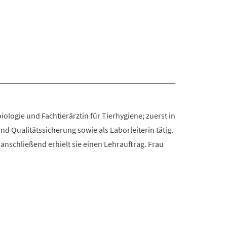
iologie und Fachtierärztin für Tierhygiene; zuerst in
d Qualitätssicherung sowie als Laborleiterin tätig.
anschließend erhielt sie einen Lehrauftrag. Frau