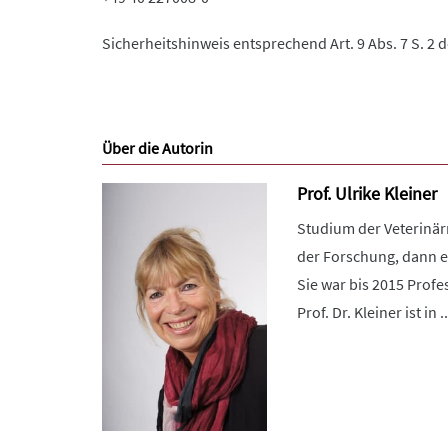
Sicherheitshinweis entsprechend Art. 9 Abs. 7 S. 2 
Über die Autorin
Prof. Ulrike Kleiner
Studium der Veterinärm
der Forschung, dann ei
Sie war bis 2015 Profe
Prof. Dr. Kleiner ist in ..