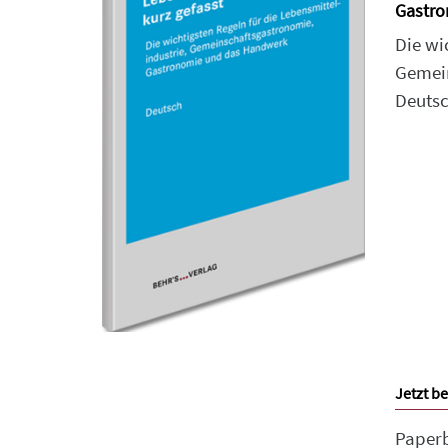
Gastro
Die wi
Gemein
Deutsc
Jetzt be
Paper