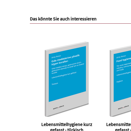
Das könnte Sie auch interessieren
Lebensmittelhygiene kurz
Lebensmitte
gefasst - türkisch
gefasst 