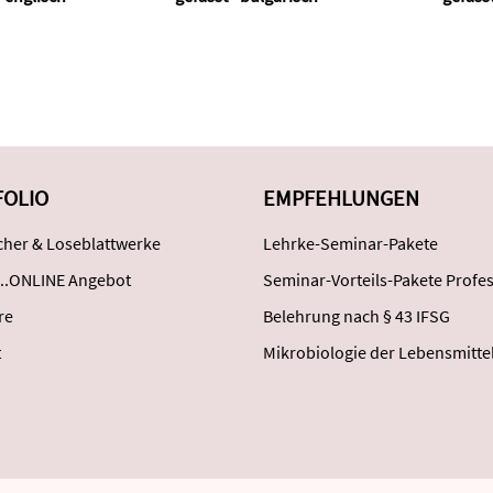
FOLIO
EMPFEHLUNGEN
her & Loseblattwerke
Lehrke-Seminar-Pakete
..ONLINE Angebot
Seminar-Vorteils-Pakete Profes
re
Belehrung nach § 43 IFSG
t
Mikrobiologie der Lebensmitte