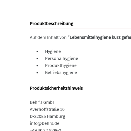
Produktbeschreibung
Auf dem Inhalt von
"Lebensmittelhygiene kurz gefa
Hygiene
Personalhygiene
Produkthygiene
Betriebshygiene
Produktsicherheitshinweis
Behr's GmbH
Averhoffstraße 10
D-22085 Hamburg
info@behrs.de
+49 40 227008-0