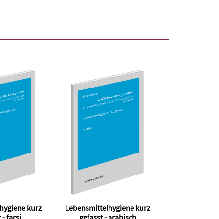
hygiene kurz
Lebensmittelhygiene kurz
 - farsi
gefasst - arabisch