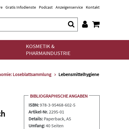
re
Gratis Infodienste
Podcast
Anzeigenservice
Kontakt
KOSMETIK &
PHARMAINDUSTRIE
onomie: Loseblattsammlung
Lebensmittelhygiene
BIBLIOGRAPHISCHE ANGABEN
ISBN:
978-3-95468-602-5
ch
Artikel-Nr.
2295-01
Details:
Paperback
, A5
Umfang:
40 Seiten