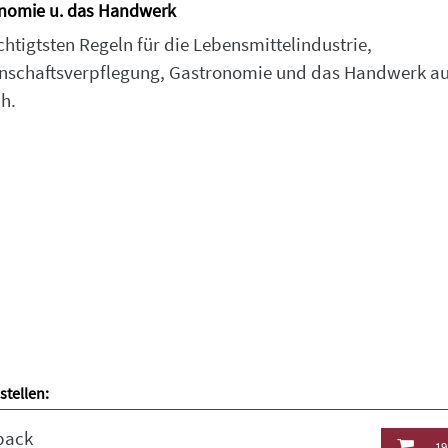
nomie u. das Handwerk
chtigtsten Regeln für die Lebensmittelindustrie,
schaftsverpflegung, Gastronomie und das Handwerk au
h.
stellen:
back
19