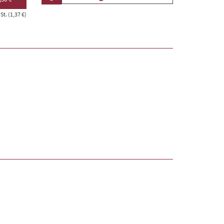
t. (1,37 €)