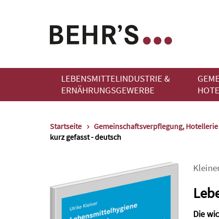
LEBENSMITTELINDUSTRIE &
GEME
ERNÄHRUNGSGEWERBE
HOTE
Startseite
Gemeinschaftsverpflegung, Hotelleri
kurz gefasst - deutsch
Kleine
Lebe
Die wi