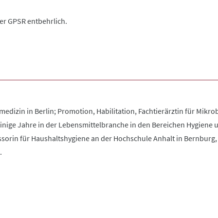
der GPSR entbehrlich.
edizin in Berlin; Promotion, Habilitation, Fachtierärztin für Mikrob
nige Jahre in der Lebensmittelbranche in den Bereichen Hygiene un
ssorin für Haushaltshygiene an der Hochschule Anhalt in Bernburg, 
.