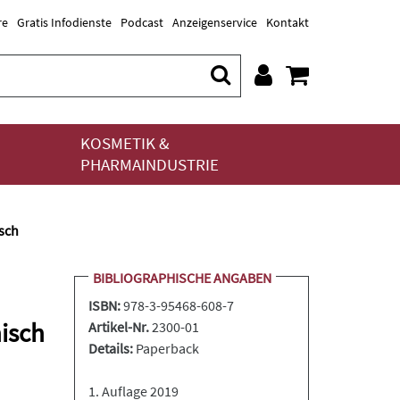
re
Gratis Infodienste
Podcast
Anzeigenservice
Kontakt
KOSMETIK &
PHARMAINDUSTRIE
sch
BIBLIOGRAPHISCHE ANGABEN
ISBN:
978-3-95468-608-7
isch
Artikel-Nr.
2300-01
Details:
Paperback
1. Auflage 2019