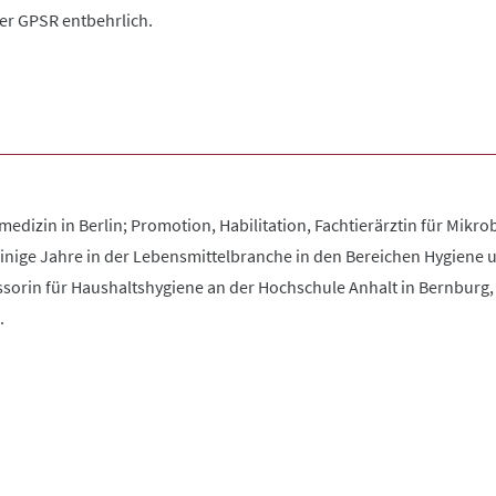
der GPSR entbehrlich.
edizin in Berlin; Promotion, Habilitation, Fachtierärztin für Mikrob
nige Jahre in der Lebensmittelbranche in den Bereichen Hygiene un
ssorin für Haushaltshygiene an der Hochschule Anhalt in Bernburg, 
.