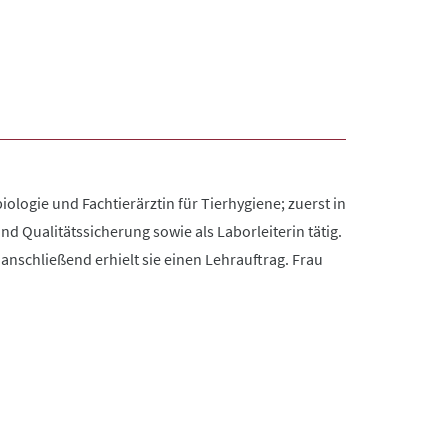
iologie und Fachtierärztin für Tierhygiene; zuerst in
d Qualitätssicherung sowie als Laborleiterin tätig.
anschließend erhielt sie einen Lehrauftrag. Frau