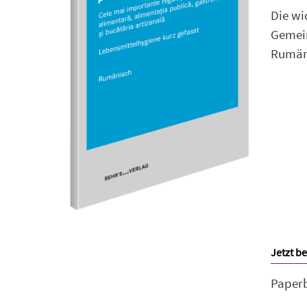
Die wi
Gemein
Rumän
Jetzt be
Paper