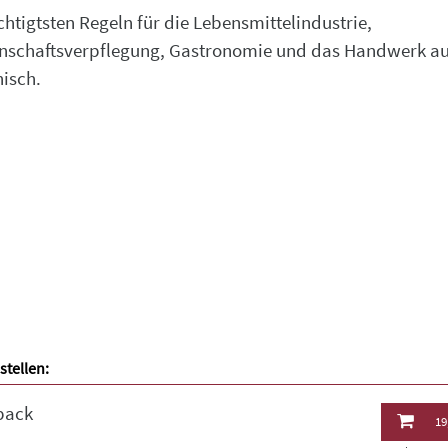
chtigtsten Regeln für die Lebensmittelindustrie,
schaftsverpflegung, Gastronomie und das Handwerk au
isch.
stellen:
back
19