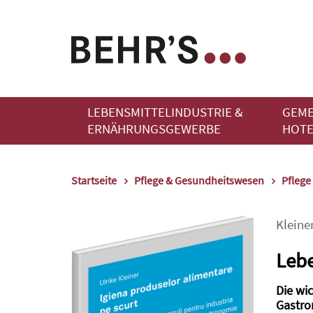
LEBENSMITTELINDUSTRIE &
GEME
ERNÄHRUNGSGEWERBE
HOTE
Startseite
Pflege & Gesundheitswesen
Pflege
Kleine
Lebe
Die wi
Gastro