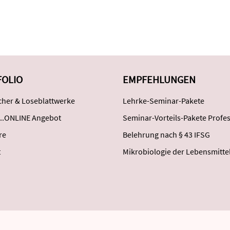
FOLIO
EMPFEHLUNGEN
her & Loseblattwerke
Lehrke-Seminar-Pakete
..ONLINE Angebot
Seminar-Vorteils-Pakete Profes
re
Belehrung nach § 43 IFSG
t
Mikrobiologie der Lebensmitte