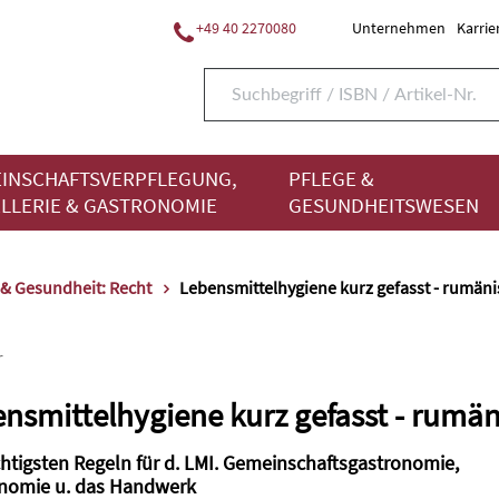
+49 40 2270080
Unternehmen
Karrie
INSCHAFTSVERPFLEGUNG,
PFLEGE &
LLERIE & GASTRONOMIE
GESUNDHEITSWESEN
 & Gesundheit: Recht
Lebensmittelhygiene kurz gefasst - rumäni
r
nsmittelhygiene kurz gefasst - rumän
chtigsten Regeln für d. LMI. Gemeinschaftsgastronomie,
nomie u. das Handwerk