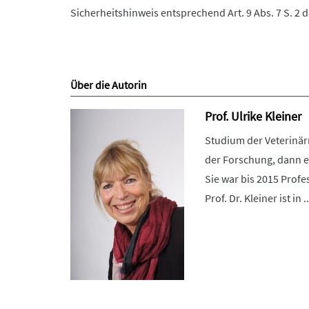
Sicherheitshinweis entsprechend Art. 9 Abs. 7 S. 2 
Über die Autorin
Prof. Ulrike Kleiner
Studium der Veterinärm
der Forschung, dann ei
Sie war bis 2015 Profe
Prof. Dr. Kleiner ist in ..