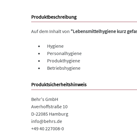
Produktbeschreibung
Auf dem Inhalt von
"Lebensmittelhygiene kurz gefa
Hygiene
Personalhygiene
Produkthygiene
Betriebshygiene
Produktsicherheitshinweis
Behr's GmbH
Averhoffstraße 10
D-22085 Hamburg
info@behrs.de
+49 40 227008-0