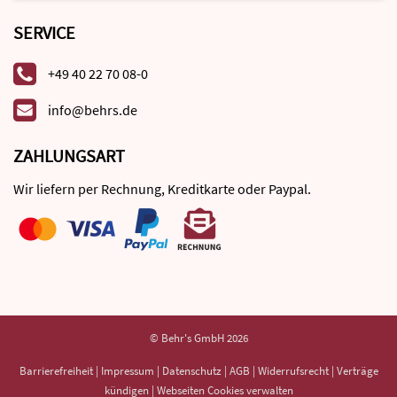
SERVICE
+49 40 22 70 08-0
info@behrs.de
ZAHLUNGSART
Wir liefern per Rechnung, Kreditkarte oder Paypal.
© Behr's GmbH 2026
Barrierefreiheit
|
Impressum
|
Datenschutz
|
AGB
|
Widerrufsrecht
|
Verträge
kündigen
|
Webseiten Cookies verwalten