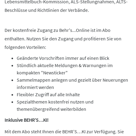
Lebensmittelbuch-Kommission, ALS-Stellungnahmen, ALTS-
Beschlüsse und Richtlinien der Verbände.
Der kostenfreie Zugang zu Behr's...Online ist im Abo
enthalten. Nutzen Sie den Zugang und profitieren Sie von
folgenden Vorteilen:
Geänderte Vorschriften immer auf einen Blick
Stündlich aktuelle Meldungen & Warnungen im
kompakten "Newsticker"
Sammelmappen anlegen und gezielt über Neuerungen
informiert werden
Flexibler Zugriff auf alle Inhalte
Spezialthemen kostenfrei nutzen und
themenübergreifend weiterbilden
Inklusive BEHR’S…KI!
Mit dem Abo steht Ihnen die BEHR’S…KI zur Verfügung. Sie