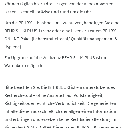
können täglich bis zu drei Fragen von der KI beantworten
lassen – schnell, präzise und rund um die Uhr.
Um die BEHR’S…KI ohne Limit zu nutzen, benötigen Sie eine
BEHR’S…KI PLUS-Lizenz oder eine Lizenz zu einem BEHR’S…
ONLINE-Paket (Lebensmittelrecht/ Qualitätsmanagement &
Hygiene).
Ein Upgrade auf die Volllizenz BEHR’S…KI PLUS ist im
Warenkorb möglich.
Bitte beachten Sie: Die BEHR‘S…KI ist ein unterstützendes
Recherchetool – ohne Anspruch auf Vollständigkeit,
Richtigkeit oder rechtliche Verbindlichkeit. Die generierten
Inhalte dienen ausschließlich der allgemeinen Information
und erbringen und ersetzen keine Rechtsdienstleistung im
Sinne des § 2 Abs. 1 RDG. Die von der BEHR‘S…KI generierten