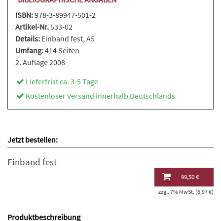
ISBN:
978-3-89947-501-2
Artikel-Nr.
533-02
Details:
Einband fest
, A5
Umfang:
414 Seiten
2. Auflage 2008
Lieferfrist ca. 3-5 Tage
Kostenloser Versand innerhalb Deutschlands
Jetzt bestellen:
Einband fest
99,50 €
zzgl. 7% MwSt. (6,97 €)
Produktbeschreibung