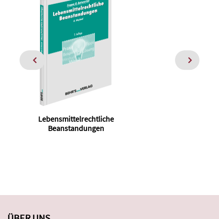
Lebensmittelrechtliche
Beanstandungen
ÜBER UNS