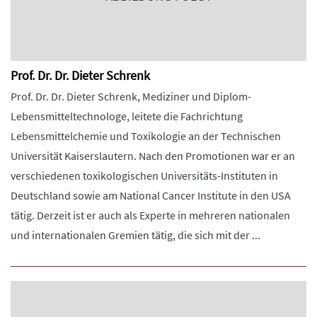
Prof. Dr. Dr. Dieter Schrenk
Prof. Dr. Dr. Dieter Schrenk, Mediziner und Diplom-
Lebensmitteltechnologe, leitete die Fachrichtung
Lebensmittelchemie und Toxikologie an der Technischen
Universität Kaiserslautern. Nach den Promotionen war er an
verschiedenen toxikologischen Universitäts-Instituten in
Deutschland sowie am National Cancer Institute in den USA
tätig. Derzeit ist er auch als Experte in mehreren nationalen
und internationalen Gremien tätig, die sich mit der ...