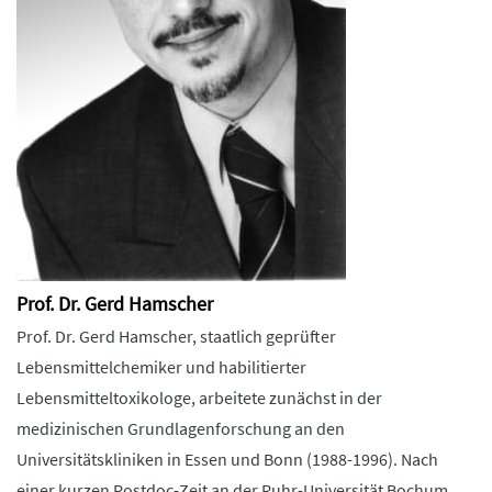
Prof. Dr. Gerd Hamscher
Prof. Dr. Gerd Hamscher, staatlich geprüfter
Lebensmittelchemiker und habilitierter
Lebensmitteltoxikologe, arbeitete zunächst in der
medizinischen Grundlagenforschung an den
Universitätskliniken in Essen und Bonn (1988-1996). Nach
einer kurzen Postdoc-Zeit an der Ruhr-Universität Bochum