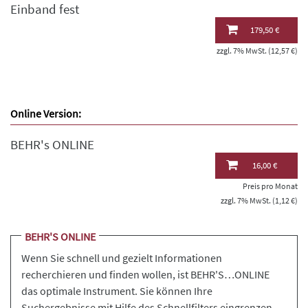
Einband fest
179,50 €
zzgl. 7% MwSt. (12,57 €)
Online Version:
BEHR's ONLINE
16,00 €
Preis pro Monat
zzgl. 7% MwSt. (1,12 €)
BEHR'S ONLINE
Wenn Sie schnell und gezielt Informationen
recherchieren und finden wollen, ist BEHR'S…ONLINE
das optimale Instrument. Sie können Ihre
Suchergebnisse mit Hilfe des Schnellfilters eingrenzen