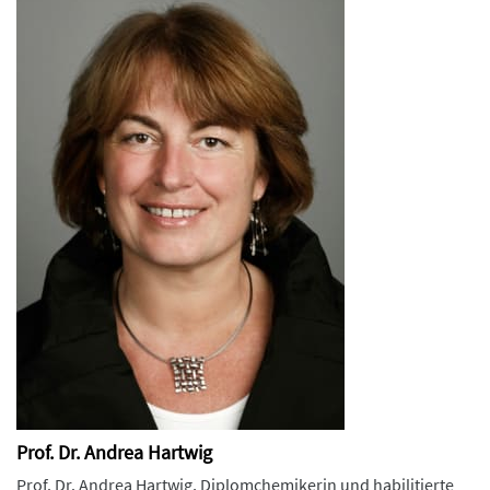
Prof. Dr. Andrea Hartwig
Prof. Dr. Andrea Hartwig, Diplomchemikerin und habilitierte