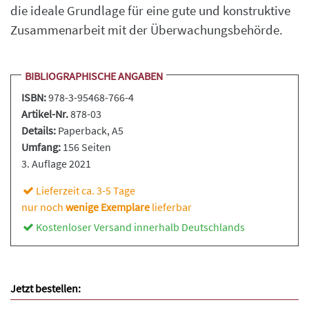
die ideale Grundlage für eine gute und konstruktive
Zusammenarbeit mit der Überwachungsbehörde.
BIBLIOGRAPHISCHE ANGABEN
ISBN:
978-3-95468-766-4
Artikel-Nr.
878-03
Details:
Paperback
, A5
Umfang:
156 Seiten
3. Auflage 2021
Lieferzeit ca. 3-5 Tage
nur noch
wenige Exemplare
lieferbar
Kostenloser Versand innerhalb Deutschlands
Jetzt bestellen: