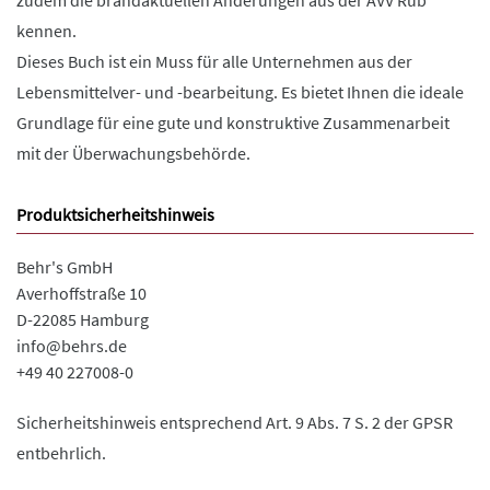
zudem die brandaktuellen Änderungen aus der AVV Rüb
kennen.
Dieses Buch ist ein Muss für alle Unternehmen aus der
Lebensmittelver- und -bearbeitung. Es bietet Ihnen die ideale
Grundlage für eine gute und konstruktive Zusammenarbeit
mit der Überwachungsbehörde.
Produktsicherheitshinweis
Behr's GmbH
Averhoffstraße 10
D-22085 Hamburg
info@behrs.de
+49 40 227008-0
Sicherheitshinweis entsprechend Art. 9 Abs. 7 S. 2 der GPSR
entbehrlich.