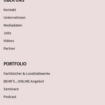
Kontakt
Unternehmen
Mediadaten
Jobs
Videos
Partner
PORTFOLIO
Fachbücher & Loseblattwerke
BEHR'S...ONLINE Angebot
Seminare
Podcast