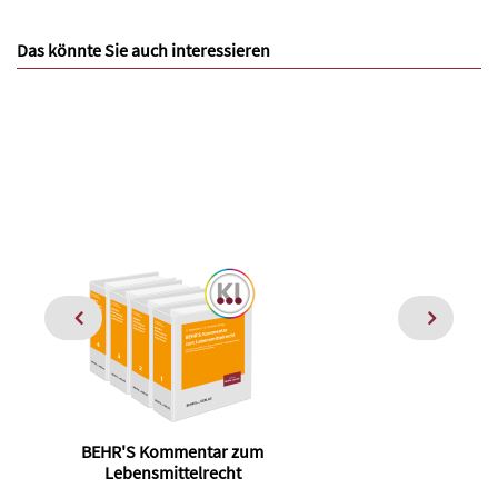
Das könnte Sie auch interessieren
BEHR'S Kommentar zum
Foo
Lebensmittelrecht