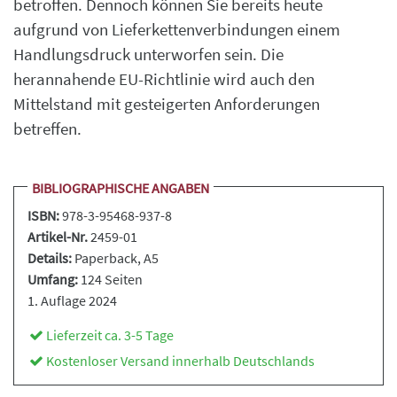
betroffen. Dennoch können Sie bereits heute
aufgrund von Lieferkettenverbindungen einem
Handlungsdruck unterworfen sein. Die
herannahende EU-Richtlinie wird auch den
Mittelstand mit gesteigerten Anforderungen
betreffen.
BIBLIOGRAPHISCHE ANGABEN
ISBN:
978-3-95468-937-8
Artikel-Nr.
2459-01
Details:
Paperback
, A5
Umfang:
124 Seiten
1. Auflage 2024
Lieferzeit ca. 3-5 Tage
Kostenloser Versand innerhalb Deutschlands