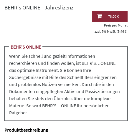
BEHR's ONLINE - Jahreslizenz
78,00 €
Preis pro Monat
zzgl. 7% MwSt. (5,46 €)
BEHR'S ONLINE
Wenn Sie schnell und gezielt Informationen
recherchieren und finden wollen, ist BEHR'S…ONLINE
das optimale Instrument. Sie können Ihre
Suchergebnisse mit Hilfe des Schnellfilters eingrenzen
und problemlos Notizen vermerken. Durch die in den
Dokumenten eingepflegten Aktiv- und Passivzitierungen
behalten Sie stets den Überblick über die komplexe
Materie. So wird BEHR’S…ONLINE Ihr persönlicher
Ratgeber.
Produktbeschreibung