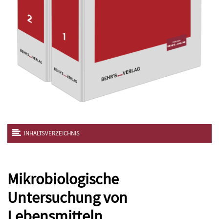
INHALTSVERZEICHNIS
Mikrobiologische
Untersuchung von
Lebensmitteln