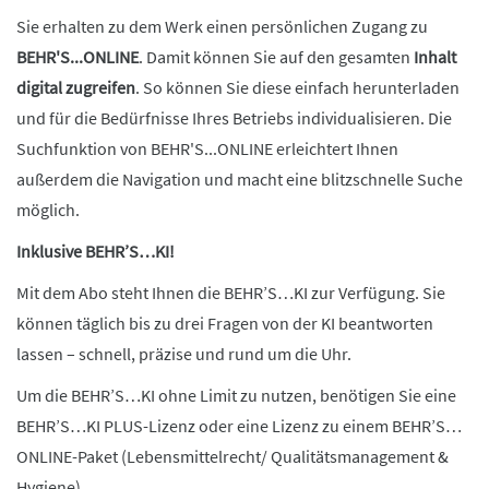
Sie erhalten zu dem Werk einen persönlichen Zugang zu
BEHR'S...ONLINE
. Damit können Sie auf den gesamten
Inhalt
digital zugreifen
. So können Sie diese einfach herunterladen
und für die Bedürfnisse Ihres Betriebs individualisieren. Die
Suchfunktion von BEHR'S...ONLINE erleichtert Ihnen
außerdem die Navigation und macht eine blitzschnelle Suche
möglich.
Inklusive BEHR’S…KI!
Mit dem Abo steht Ihnen die BEHR’S…KI zur Verfügung. Sie
können täglich bis zu drei Fragen von der KI beantworten
lassen – schnell, präzise und rund um die Uhr.
Um die BEHR’S…KI ohne Limit zu nutzen, benötigen Sie eine
BEHR’S…KI PLUS-Lizenz oder eine Lizenz zu einem BEHR’S…
ONLINE-Paket (Lebensmittelrecht/ Qualitätsmanagement &
Hygiene).