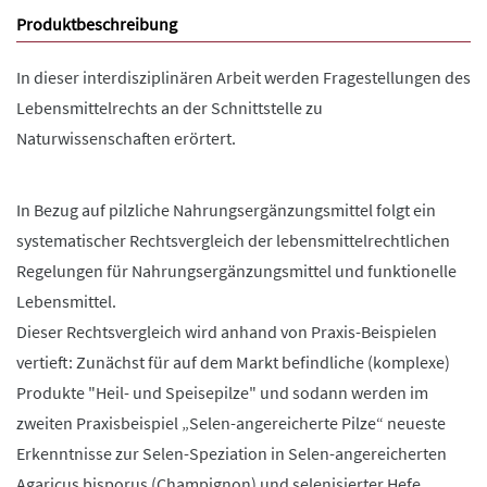
Produktbeschreibung
In dieser interdisziplinären Arbeit werden Fragestellungen des
Lebensmittelrechts an der Schnittstelle zu
Naturwissenschaften erörtert.
In Bezug auf pilzliche Nahrungsergänzungsmittel folgt ein
systematischer Rechtsvergleich der lebensmittelrechtlichen
Regelungen für Nahrungsergänzungsmittel und funktionelle
Lebensmittel.
Dieser Rechtsvergleich wird anhand von Praxis-Beispielen
vertieft: Zunächst für auf dem Markt befindliche (komplexe)
Produkte "Heil- und Speisepilze" und sodann werden im
zweiten Praxisbeispiel „Selen-angereicherte Pilze“ neueste
Erkenntnisse zur Selen-Speziation in Selen-angereicherten
Agaricus bisporus (Champignon) und selenisierter Hefe