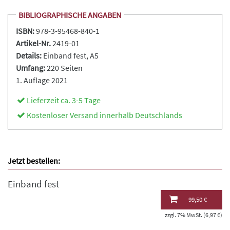
BIBLIOGRAPHISCHE ANGABEN
ISBN:
978-3-95468-840-1
Artikel-Nr.
2419-01
Details:
Einband fest
, A5
Umfang:
220 Seiten
1. Auflage 2021
Lieferzeit ca. 3-5 Tage
Kostenloser Versand innerhalb Deutschlands
Jetzt bestellen:
Einband fest
99,50 €
zzgl. 7% MwSt. (6,97 €)