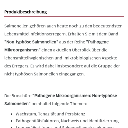
Produktbeschreibung
Salmonellen gehören auch heute noch zu den bedeutendsten
Lebensmittelinfektionserregern. Erhalten Sie mit dem Band
"Non-typhöse Salmonellen"
aus der Reihe
"Pathogene
Mikroorganismen"
einen aktuellen Überblick über die
lebensmittelhygienischen und -mikrobiologischen Aspekte
des Erregers. Es wird dabei insbesondere auf die Gruppe der
nicht typhösen Salmonellen eingegangen.
Die Broschüre
"Pathogene Mikroorganismen: Non-typhöse
Salmonellen"
beinhaltet folgende Themen:
Wachstum, Tenazität und Persistenz
Pathogenitätsfaktoren, Nachweis und Identifizierrung
Low aw-Wert foods und Salmonellenerkrankungen