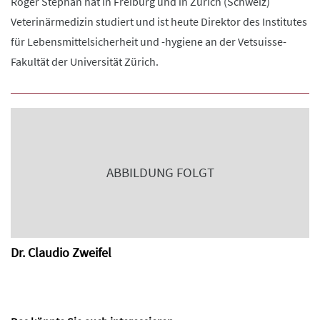
Roger Stephan hat in Freiburg und in Zürich (Schweiz)
Veterinärmedizin studiert und ist heute Direktor des Institutes
für Lebensmittelsicherheit und -hygiene an der Vetsuisse-
Fakultät der Universität Zürich.
ABBILDUNG FOLGT
Dr. Claudio Zweifel