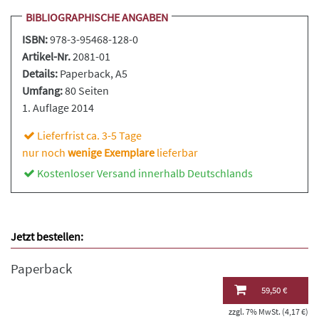
BIBLIOGRAPHISCHE ANGABEN
ISBN:
978-3-95468-128-0
Artikel-Nr.
2081-01
Details:
Paperback
, A5
Umfang:
80 Seiten
1. Auflage 2014
Lieferfrist ca. 3-5 Tage
nur noch
wenige Exemplare
lieferbar
Kostenloser Versand innerhalb Deutschlands
Jetzt bestellen:
Paperback
59,50 €
zzgl. 7% MwSt. (4,17 €)