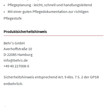
• Pflegeplanung - leicht, schnell und handlungsleitend
• Mit einer guten Pflegedokumentation zur richtigen
Pflegestufe
Produktsicherheitshinweis
Behr's GmbH
Averhoffstraße 10
D-22085 Hamburg
info@behrs.de
+49 40 227008-0
Sicherheitshinweis entsprechend Art. 9 Abs. 7 S. 2 der GPSR
entbehrlich.