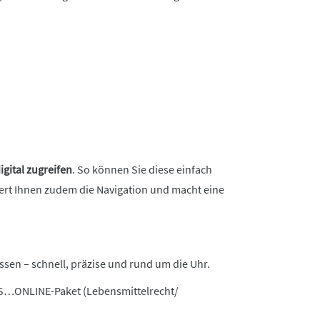
digital zugreifen
. So können Sie diese einfach
tert Ihnen zudem die Navigation und macht eine
ssen – schnell, präzise und rund um die Uhr.
’S…ONLINE-Paket (Lebensmittelrecht/