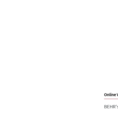
Online 
BEHR's