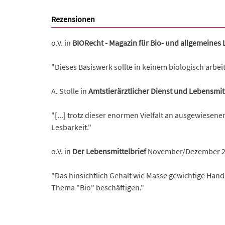
Rezensionen
o.V. in
BIORecht - Magazin für Bio- und allgemeines
"Dieses Basiswerk sollte in keinem biologisch arbei
A. Stolle in
Amtstierärztlicher Dienst und Lebensmit
"[...] trotz dieser enormen Vielfalt an ausgewiese
Lesbarkeit."
o.V. in
Der Lebensmittelbrief
November/Dezember 2
"Das hinsichtlich Gehalt wie Masse gewichtige Hand
Thema "Bio" beschäftigen."