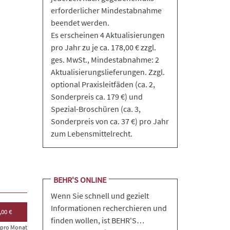
erforderlicher Mindestabnahme
beendet werden.
Es erscheinen 4 Aktualisierungen
pro Jahr zu je ca. 178,00 € zzgl.
ges. MwSt., Mindestabnahme: 2
Aktualisierungslieferungen. Zzgl.
optional Praxisleitfäden (ca. 2,
Sonderpreis ca. 179 €) und
Spezial-Broschüren (ca. 3,
Sonderpreis von ca. 37 €) pro Jahr
zum Lebensmittelrecht.
BEHR'S ONLINE
Wenn Sie schnell und gezielt
Informationen recherchieren und
,00 €
finden wollen, ist BEHR'S…
s pro Monat