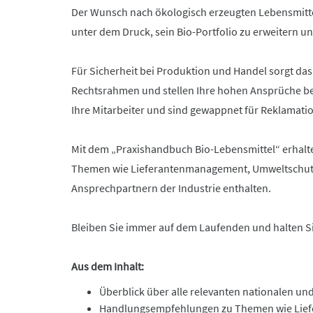
Der Wunsch nach ökologisch erzeugten Lebensmittel
unter dem Druck, sein Bio-Portfolio zu erweitern u
Für Sicherheit bei Produktion und Handel sorgt das
Rechtsrahmen und stellen Ihre hohen Ansprüche ber
Ihre Mitarbeiter und sind gewappnet für Reklamatio
Mit dem „Praxishandbuch Bio-Lebensmittel“ erhal
Themen wie Lieferantenmanagement, Umweltschutz u
Ansprechpartnern der Industrie enthalten.
Bleiben Sie immer auf dem Laufenden und halten Si
Aus dem Inhalt:
Überblick über alle relevanten nationalen un
Handlungsempfehlungen zu Themen wie Lief