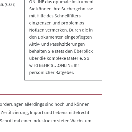
ONLINE das optimale Instrument.
t. (5,32 €)
Sie können Ihre Suchergebnisse
mit Hilfe des Schnellfilters
eingrenzen und problemlos
Notizen vermerken. Durch die in
den Dokumenten eingepflegten
Aktiv- und Passivzitierungen
behalten Sie stets den Überblick
über die komplexe Materie. So
wird BEHR’S…ONLINE Ihr
persönlicher Ratgeber.
nforderungen allerdings sind hoch und können
Zertifizierung, Import und Lebensmittelrecht
Schritt mit einer Industrie im steten Wachstum.