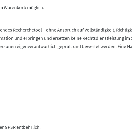
 im Warenkorb möglich.
zendes Recherchetool – ohne Anspruch auf Vollständigkeit, Richtigke
rmation und erbringen und ersetzen keine Rechtsdienstleistung im 
rsonen eigenverantwortlich geprüft und bewertet werden. Eine Haftu
der GPSR entbehrlich.